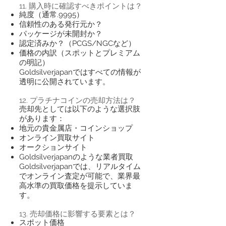
11. 購入時に確認すべきポイントは？
純度（通常.9995）
信頼性のある発行元か？
パッケージが未開封か？
認定済みか？（PCGS/NGCなど）
価格の内訳（スポットとプレミアム
の明記）
Goldsilverjapanではすべての情報が
透明に公開されています。
12. プラチナコインの売却方法は？
売却先としては以下のような選択肢
があります：
地元の貴金属店・コインショップ
オンライン買取サイト
オークションサイト
Goldsilverjapanのような業者買取
Goldsilverjapanでは、リアルタイム
でオンライン査定が可能で、業界最
高水準の買取価格を提示していま
す。
13. 売却価格に影響する要素とは？
スポット価格