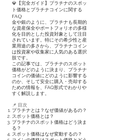
💎【完全ガイド】プラチナのスポッ
ト価格とプラチナコインに関する
FAQ
金や銀のように、プラチナも長期的
な資産保全やポートフォリオの多様
化を目的とした投資対象として注目
されています。特にその希少性と産
業用途の多さから、プラチナコイン
は投資家や収集家に人気のある選択
肢です。
この記事では、プラチナのスポット
価格がどのように決まり、プラチナ
コインの価値にどのように影響する
のか、そして安全に購入・売却する
ための情報を、FAQ形式でわかりや
すく解説します。
📌 目次
プラチナとは？なぜ価値があるの？
スポット価格とは？
プラチナのスポット価格はどう決ま
る？
スポット価格はなぜ変動するの？
コインの価格はスポット価格とどう