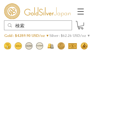
Gold : $4289.90 USD/oz ▼
Silver : $62.26 USD/oz ▼