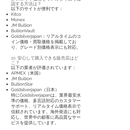
認する方法は？
以下のサイトが便利です：
Kitco
Monex
JM Bullion
BullionVault
Goldsilverjapan：リアルタイムのコ
イン価格・買取価格を掲載してお
り、グレード別価格表示にも対応。
10. 安心して購入できる販売店はど
こ？
以下の業者が評価されています：
APMEX（米国）
JM Bullion
BullionStar
Goldsilverjapan（日本）
特にGoldsilverjapanは、業界最安水
準の価格、多言語対応のカスタマー
サポート、リアルタイム価格表示で
信頼されています。海外発送にも対
応し、世界中の顧客に高品質なサー
ビスを提供しています。