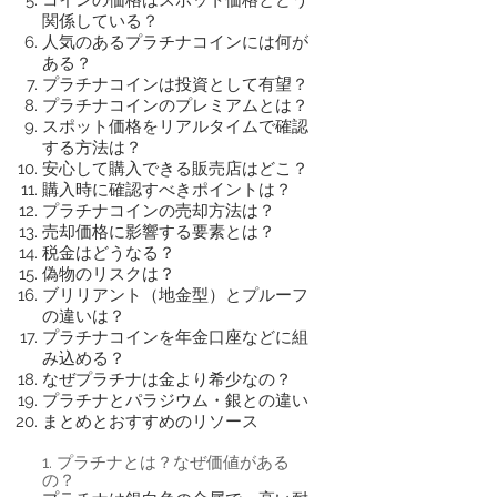
関係している？
人気のあるプラチナコインには何が
ある？
プラチナコインは投資として有望？
プラチナコインのプレミアムとは？
スポット価格をリアルタイムで確認
する方法は？
安心して購入できる販売店はどこ？
購入時に確認すべきポイントは？
プラチナコインの売却方法は？
売却価格に影響する要素とは？
税金はどうなる？
偽物のリスクは？
ブリリアント（地金型）とプルーフ
の違いは？
プラチナコインを年金口座などに組
み込める？
なぜプラチナは金より希少なの？
プラチナとパラジウム・銀との違い
まとめとおすすめのリソース
1. プラチナとは？なぜ価値がある
の？