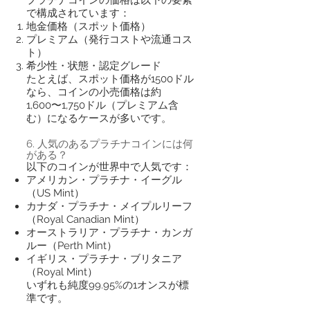
で構成されています：
地金価格（スポット価格）
プレミアム（発行コストや流通コス
ト）
希少性・状態・認定グレード
たとえば、スポット価格が1500ドル
なら、コインの小売価格は約
1,600〜1,750ドル（プレミアム含
む）になるケースが多いです。
6. 人気のあるプラチナコインには何
がある？
以下のコインが世界中で人気です：
アメリカン・プラチナ・イーグル
（US Mint）
カナダ・プラチナ・メイプルリーフ
（Royal Canadian Mint）
オーストラリア・プラチナ・カンガ
ルー（Perth Mint）
イギリス・プラチナ・ブリタニア
（Royal Mint）
いずれも純度99.95%の1オンスが標
準です。