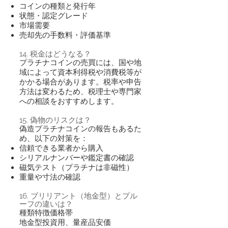
コインの種類と発行年
状態・認定グレード
市場需要
売却先の手数料・評価基準
14. 税金はどうなる？
プラチナコインの売買には、国や地
域によって資本利得税や消費税等が
かかる場合があります。税率や申告
方法は変わるため、税理士や専門家
への相談をおすすめします。
15. 偽物のリスクは？
偽造プラチナコインの報告もあるた
め、以下の対策を：
信頼できる業者から購入
シリアルナンバーや鑑定書の確認
磁気テスト（プラチナは非磁性）
重量や寸法の確認
16. ブリリアント（地金型）とプル
ーフの違いは？
種類特徴価格帯
地金型投資用、量産品安価