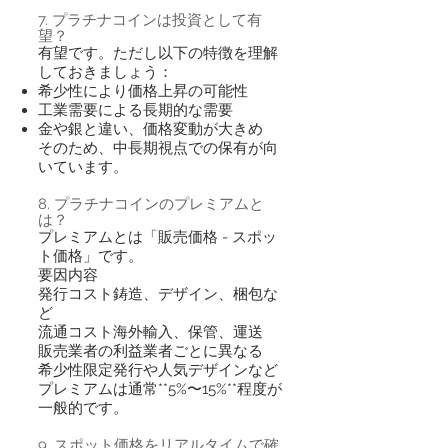
7. プラチナコインは投資として有
望？
有望です。ただし以下の特徴を理解
しておきましょう：
希少性により価格上昇の可能性
工業需要による長期的な需要
金や銀と違い、価格変動が大きめ
そのため、中長期視点での保有が向
いています。
8. プラチナコインのプレミアムと
は？
プレミアムとは「販売価格 - スポッ
ト価格」です。
要因内容
発行コスト鋳造、デザイン、梱包な
ど
流通コスト海外輸入、保管、運送
販売業者の利益業者ごとに異なる
希少性限定発行や人気デザインなど
プレミアムは通常**5%〜15%**程度が
一般的です。
9. スポット価格をリアルタイムで確