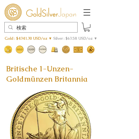
Gold : $4341.30 USD/oz ▼
Silver : $63.58 USD/oz ▼
Britische 1-Unzen-
Goldmünzen Britannia