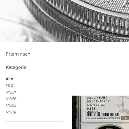
Filtern nach
Kategorie
Alle
NGC
MS67
MS66
MS64
MS65