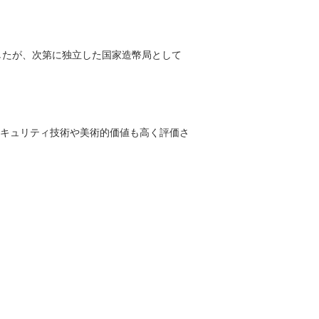
したが、次第に独立した国家造幣局として
ようなセキュリティ技術や美術的価値も高く評価さ