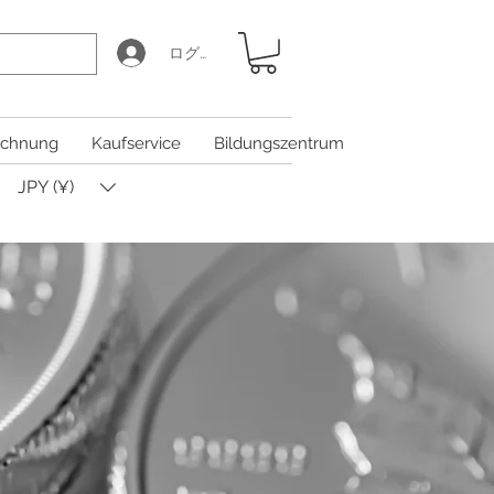
ログイン
chnung
Kaufservice
Bildungszentrum
JPY (¥)