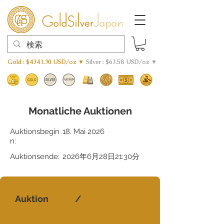
Gold : $4341.30 USD/oz ▼
Silver : $63.58 USD/oz ▼
Monatliche Auktionen
Auktionsbegin
18. Mai 2026
n:
Auktionsende:
2026年6月28日21:30分
Auktion
/
Gebotsseite