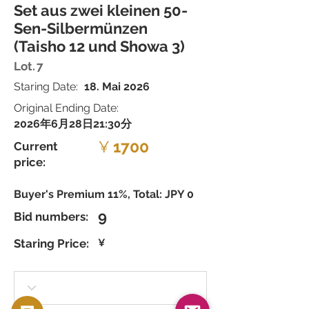
Set aus zwei kleinen 50-
Sen-Silbermünzen
(Taisho 12 und Showa 3)
Lot.
7
Staring Date:
18. Mai 2026
Original Ending Date:
2026年6月28日21:30分
¥
1700
Current
price:
Buyer's Premium 11%, Total: JPY 0
9
Bid numbers:
Staring Price:
¥