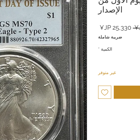
الإصدار
سعر
سعر
عادي
البيع
ضريبة شاملة
الكمية
*
غير متوفر