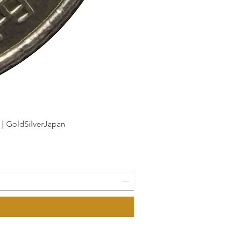
dSilverJapan