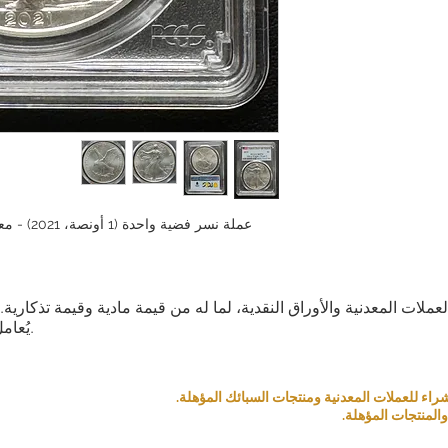
العملات المعدنية والأوراق النقدية، لما له من قيمة مادية وقيمة تذكار
يُعامل كمنتج بناءً على قيمته التذكارية والمادية.
المنتجات المؤهلة.