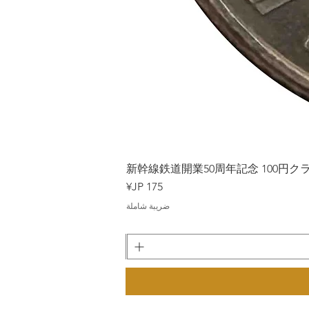
Japan
新幹線鉄道開業50周年記念 100円クラッド
السعر
ضريبة شاملة