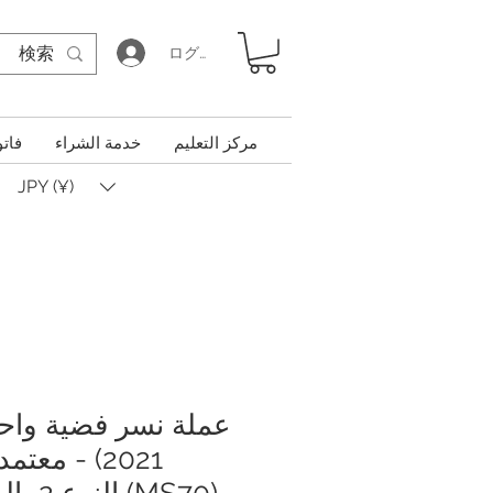
ログイン
مركز التعليم
خدمة الشراء
فاتو
JPY (¥)
(MS70) 