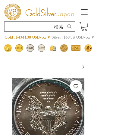
Gold : $4341.30 USD/oz ▼
Silver : $63.58 USD/oz ▼