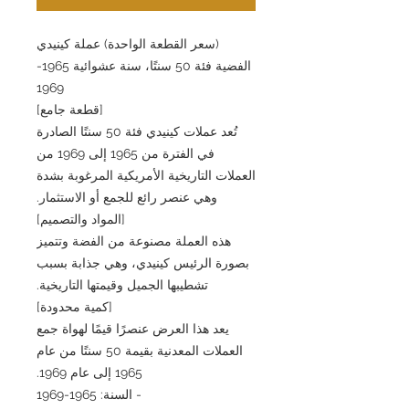
(سعر القطعة الواحدة) عملة كينيدي
الفضية فئة 50 سنتًا، سنة عشوائية 1965-
1969
[قطعة جامع]
تُعد عملات كينيدي فئة 50 سنتًا الصادرة
في الفترة من 1965 إلى 1969 من
العملات التاريخية الأمريكية المرغوبة بشدة
وهي عنصر رائع للجمع أو الاستثمار.
[المواد والتصميم]
هذه العملة مصنوعة من الفضة وتتميز
بصورة الرئيس كينيدي، وهي جذابة بسبب
تشطيبها الجميل وقيمتها التاريخية.
[كمية محدودة]
يعد هذا العرض عنصرًا قيمًا لهواة جمع
العملات المعدنية بقيمة 50 سنتًا من عام
1965 إلى عام 1969.
- السنة: 1965-1969