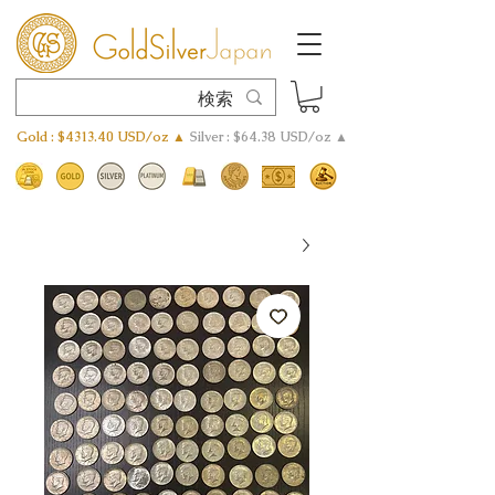
Gold : $4313.40 USD/oz ▲
Silver : $64.38 USD/oz ▲