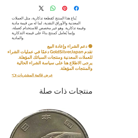
يُباع هذا المنتج كقطعة تذكارية، مثل العملات
المعدنية والأوراق النقدية، لما له من قيمة مادية
وقيمة تذكارية. وهو غير مخصص للاستخدام كعملة،
وإنما يُعامل كمنتج بناءً على قيمته التذكارية
والمادية.
🟢 دعم الشراء وإعادة البيع
تقدم GoldSilverJapan دعمًا في عمليات الشراء
للعملات المعدنية ومنتجات السبائك المؤهلة.
يرجى الاطلاع هنا على سياسة الشراء الحالية
والمنتجات المؤهلة.
👈 عرض قائمة المشتريات
منتجات ذات صلة