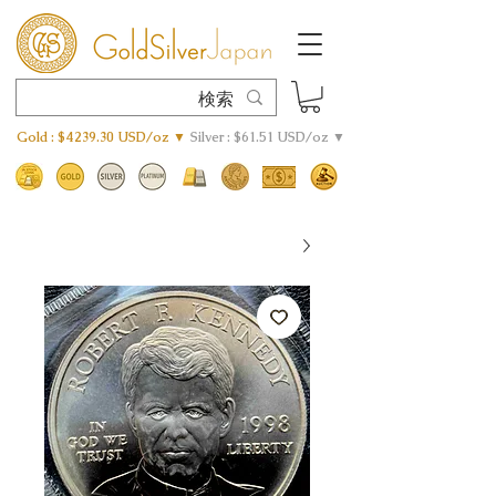
Gold : $4239.30 USD/oz ▼
Silver : $61.51 USD/oz ▼