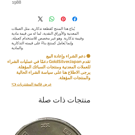
1988
يُباع هذا المنتج كقطعة تذكارية، مثل العملات
المعدنية والأوراق النقدية، لما له من قيمة مادية
وقيمة تذكارية. وهو غير مخصص للاستخدام كعملة،
وإنما يُعامل كمنتج بناءً على قيمته التذكارية
والمادية.
🟢 دعم الشراء وإعادة البيع
تقدم GoldSilverJapan دعمًا في عمليات الشراء
للعملات المعدنية ومنتجات السبائك المؤهلة.
يرجى الاطلاع هنا على سياسة الشراء الحالية
والمنتجات المؤهلة.
👈 عرض قائمة المشتريات
منتجات ذات صلة