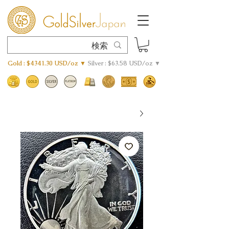
Gold : $4341.30 USD/oz ▼
Silver : $63.58 USD/oz ▼