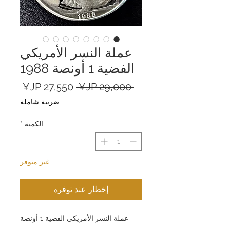
عملة النسر الأمريكي
الفضية 1 أونصة 1988
سعر
سعر
 ‏29,000 JP¥ 
عادي
البيع
ضريبة شاملة
الكمية
*
غير متوفر
إخطار عند توفره
عملة النسر الأمريكي الفضية 1 أونصة