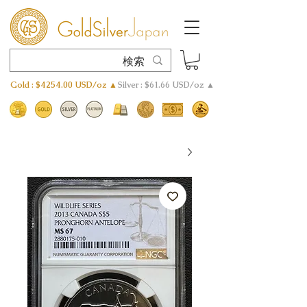
Gold : $4254.00 USD/oz ▲
Silver : $61.66 USD/oz ▲