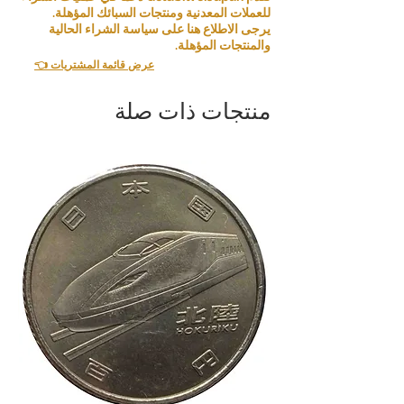
للعملات المعدنية ومنتجات السبائك المؤهلة.
يرجى الاطلاع هنا على سياسة الشراء الحالية
والمنتجات المؤهلة.
👈 عرض قائمة المشتريات
منتجات ذات صلة