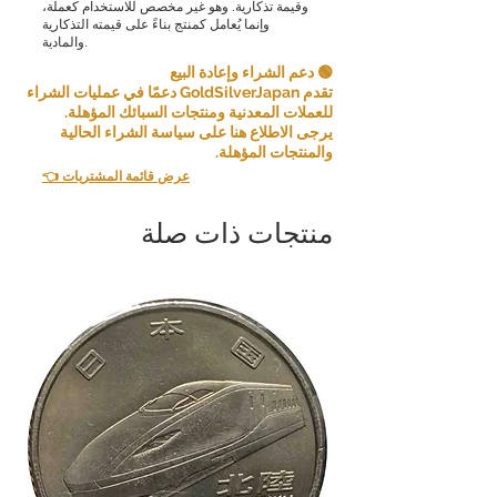
وقيمة تذكارية. وهو غير مخصص للاستخدام كعملة،
وإنما يُعامل كمنتج بناءً على قيمته التذكارية
والمادية.
🟢 دعم الشراء وإعادة البيع
تقدم GoldSilverJapan دعمًا في عمليات الشراء
للعملات المعدنية ومنتجات السبائك المؤهلة.
يرجى الاطلاع هنا على سياسة الشراء الحالية
والمنتجات المؤهلة.
👈 عرض قائمة المشتريات
منتجات ذات صلة