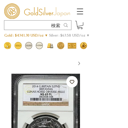
Gold : $4341.30 USD/oz ▼
Silver : $63.58 USD/oz ▼