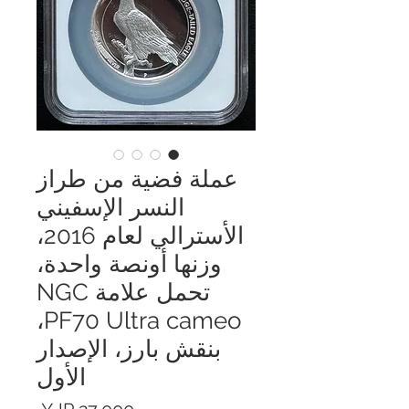
عملة فضية من طراز
النسر الإسفيني
الأسترالي لعام 2016،
وزنها أونصة واحدة،
تحمل علامة NGC
PF70 Ultra cameo،
بنقش بارز، الإصدار
الأول
السعر