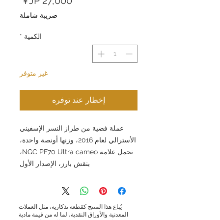
ضريبة شاملة
الكمية
*
غير متوفر
إخطار عند توفره
عملة فضية من طراز النسر الإسفيني
الأسترالي لعام 2016، وزنها أونصة واحدة،
تحمل علامة NGC PF70 Ultra cameo،
بنقش بارز، الإصدار الأول
يُباع هذا المنتج كقطعة تذكارية، مثل العملات
المعدنية والأوراق النقدية، لما له من قيمة مادية