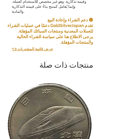
وقيمة تذكارية. وهو غير مخصص للاستخدام كعملة،
وإنما يُعامل كمنتج بناءً على قيمته التذكارية
والمادية.
🟢 دعم الشراء وإعادة البيع
تقدم GoldSilverJapan دعمًا في عمليات الشراء
للعملات المعدنية ومنتجات السبائك المؤهلة.
يرجى الاطلاع هنا على سياسة الشراء الحالية
والمنتجات المؤهلة.
👈 عرض قائمة المشتريات
منتجات ذات صلة