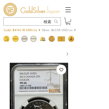
Gold : $4341.30 USD/oz ▼
Silver : $63.58 USD/oz ▼