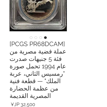
[PCGS PR68DCAM]
عملة فضية مصرية من
فئة 5 جنيهات صدرت
عام 1994 تحمل صورة
"رمسيس الثاني، عربة
الملك" — قطعة فنية
من عظمة الحضارة
المصرية القديمة
السعر