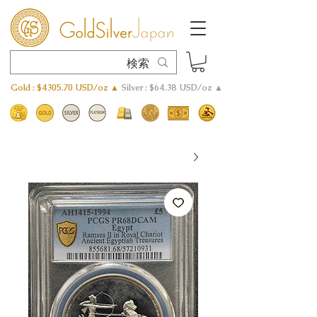
Gold : $4305.70 USD/oz ▲
Silver : $64.38 USD/oz ▲