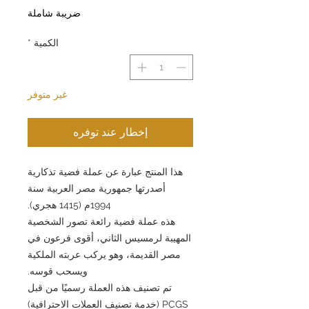
ضريبة شاملة
الكمية
*
غير متوفر
إخطار عند توفره
هذا المنتج عبارة عن عملة فضية تذكارية
أصدرتها جمهورية مصر العربية سنة
1994م (1415 هجري).
هذه عملة فضية رائعة تصور الشخصية
المهيبة لرمسيس الثاني، أقوى فرعون في
مصر القديمة، وهو يركب عربته الملكية
ويسحب قوسه.
تم تصنيف هذه العملة رسميًا من قبل
PCGS (خدمة تصنيف العملات الاحترافية)