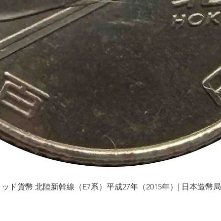
貨幣 北陸新幹線（E7系）平成27年（2015年）| 日本造幣局 | Gol
العرض السريع