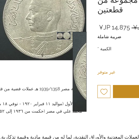
قطعتين
سعر
سعر
عادي
البيع
ضريبة شاملة
الكمية
*
غير متوفر
العملات المعدنية والأوراق النقدية، لما له من قيمة مادية وقيمة تذكار