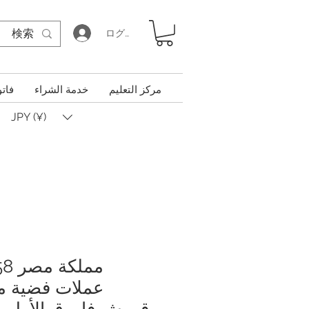
ログイン
مركز التعليم
خدمة الشراء
فاتو
JPY (¥)
قروش فاروق الأول،