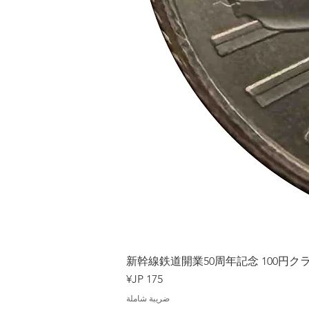
Japan
新幹線鉄道開業50周年記念 100円クラッド
السعر
ضريبة شاملة