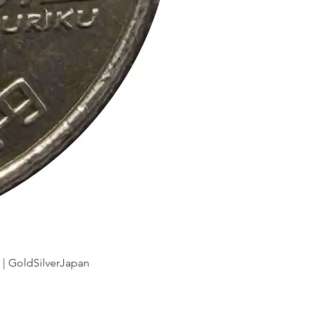
dSilverJapan