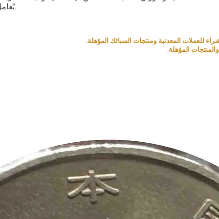
يُعامل كمنتج بناءً على قيمته التذكارية والمادية.
المنتجات المؤهلة.