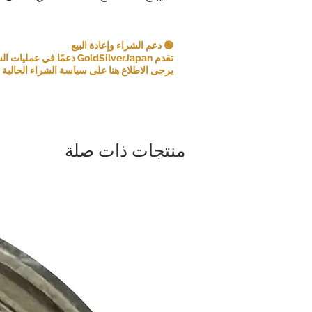
🟢 دعم الشراء وإعادة البيع
تقدم GoldSilverJapan دعمًا في عمليات الشراء للعملات المعدنية ومنتجات السبائك المؤهلة.
يرجى الاطلاع هنا على سياسة الشراء الحالية و
منتجات ذات صلة