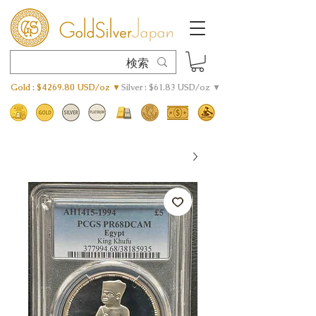
Gold : $4269.80 USD/oz ▼
Silver : $61.83 USD/oz ▼