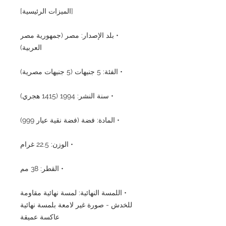
[الميزات الرئيسية]
• بلد الإصدار: مصر (جمهورية مصر
العربية)
• الفئة: 5 جنيهات (5 جنيهات مصرية)
• سنة النشر: 1994 (1415 هجري)
• المادة: فضة (فضة نقية عيار 999)
• الوزن: 22.5 غرام
• القطر: 38 مم
• اللمسة النهائية: لمسة نهائية مقاومة
للخدش - صورة غير لامعة بلمسة نهائية
عاكسة عميقة