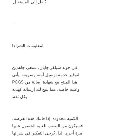
يُنقل إلى المستقبل.
⸻
[معلومات الشراء]
في جولد سيلفر جابان، نسعى جاهدين
لتوفير خدمة توصيل آمنة وسريعة. يأتي
هذا المنتج مع شهادة أصالة من PCGS
وعلبة خاصة، مما يتيح لك إرساله كهدية
بكل ثقة.
الكمية محدودة. إذا فاتتك هذه الفرصة،
فسيكون من الصعب للغاية الحصول عليها
مرة أخرى. لذا، يُرجى التفكير في شرائها