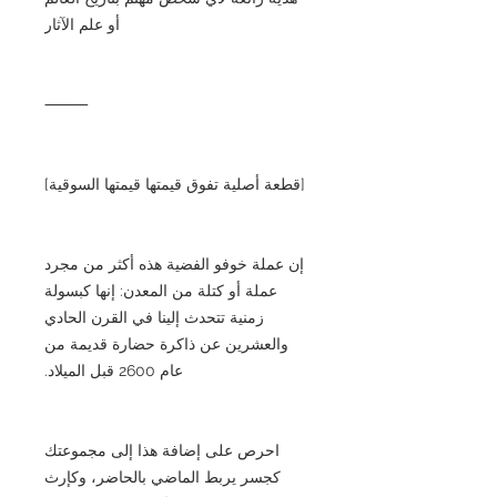
أو علم الآثار
⸻
[قطعة أصلية تفوق قيمتها قيمتها السوقية]
إن عملة خوفو الفضية هذه أكثر من مجرد
عملة أو كتلة من المعدن: إنها كبسولة
زمنية تتحدث إلينا في القرن الحادي
والعشرين عن ذاكرة حضارة قديمة من
عام 2600 قبل الميلاد.
احرص على إضافة هذا إلى مجموعتك
كجسر يربط الماضي بالحاضر، وكإرث