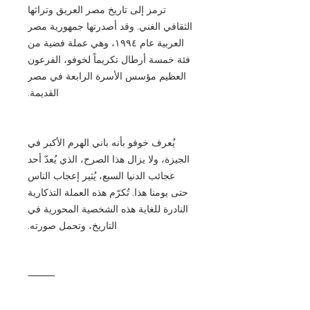
ترمز إلى تاريخ مصر العريق وتراثها
الثقافي الغني. وقد أصدرتها جمهورية مصر
العربية عام ١٩٩٤، وهي عملة فضية من
فئة خمسة أرطال تكريماً لخوفو، الفرعون
العظيم مؤسس الأسرة الرابعة في مصر
القديمة.
يُعرف خوفو بأنه باني الهرم الأكبر في
الجيزة، ولا يزال هذا الصرح، الذي يُعدّ أحد
عجائب الدنيا السبع، يُثير إعجاب الناس
حتى يومنا هذا. تُكرّم هذه العملة التذكارية
النادرة للغاية هذه الشخصية المحورية في
التاريخ، وتحمل صورته.
⸻