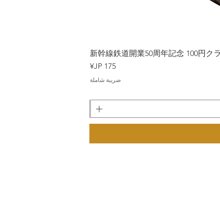
Japan
新幹線鉄道開業50周年記念 100円クラッド
السعر
ضريبة شاملة