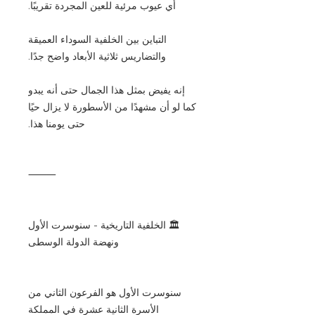
أي عيوب مرئية للعين المجردة تقريبًا.
التباين بين الخلفية السوداء العميقة
والتضاريس ثلاثية الأبعاد واضح جدًا.
إنه يفيض بمثل هذا الجمال حتى أنه يبدو
كما لو أن مشهدًا من الأسطورة لا يزال حيًا
حتى يومنا هذا.
⸻
🏛️ الخلفية التاريخية - سنوسرت الأول
ونهضة الدولة الوسطى
سنوسرت الأول هو الفرعون الثاني من
الأسرة الثانية عشرة في المملكة