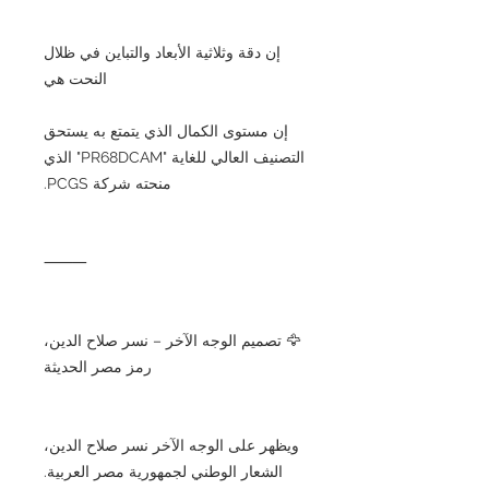
إن دقة وثلاثية الأبعاد والتباين في ظلال
النحت هي
إن مستوى الكمال الذي يتمتع به يستحق
التصنيف العالي للغاية "PR68DCAM" الذي
منحته شركة PCGS.
⸻
🦅 تصميم الوجه الآخر – نسر صلاح الدين،
رمز مصر الحديثة
ويظهر على الوجه الآخر نسر صلاح الدين،
الشعار الوطني لجمهورية مصر العربية.