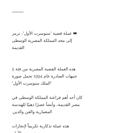
⸻
👑 عملة فضية "سنوسرت الأول"، ترمز
إلى مجد المملكة المصرية الوسطى
القديمة
هذه العملة الفضية المصرية من فئة 5
جنيهات الصادرة عام 1994 تحمل صورة
"الملك سنوسرت الأول"
كان أحد أهم فراعنة المملكة الوسطى في
مصر القديمة، وأنشأ عصرًا ذهبيًا للهندسة
المعمارية والفن والدين.
هذه عملة تذكارية تكريماً لإنجازات
سنوسرت الأول.