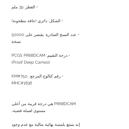
• القطر: 39 ملم
• الشكل: دائري (حافة مطحونة)
• عدد النسخ الصادرة: يقتصر على 50000
نسخة
• درجة التقييم: PCGS PR68DCAM
(Proof Deep Cameo)
• رقم كتالوج المرجع: KM#752،
MHC#1836
PR68DCAM هي درجة قريبة من أعلى
مستوى لعملة فضية،
إنه يتمتع بلمسة نهائية مثالية مع عدم وجود