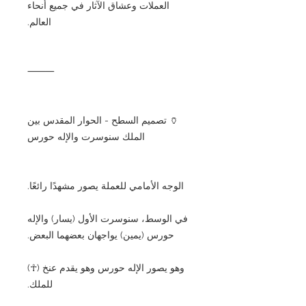
العملات وعشاق الآثار في جميع أنحاء
العالم.
⸻
🏺 تصميم السطح - الحوار المقدس بين
الملك سنوسرت والإله حورس
الوجه الأمامي للعملة يصور مشهدًا رائعًا.
في الوسط، سنوسرت الأول (يسار) والإله
حورس (يمين) يواجهان بعضهما البعض.
وهو يصور الإله حورس وهو يقدم عنخ (☥)
للملك.