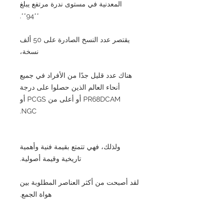
المعدنية في مستوى ندرة مرتفع يبلغ
**94**.
يقتصر عدد النسخ الصادرة على 50 ألف
نسخة،
هناك عدد قليل جدًا من الأفراد في جميع
أنحاء العالم الذين حصلوا على درجة
PR68DCAM أو أعلى من PCGS أو
NGC.
ولذلك، فهي تتمتع بقيمة فنية وأهمية
تاريخية وقيمة أصولية.
لقد أصبحت من أكثر العناصر المطلوبة بين
هواة الجمع.