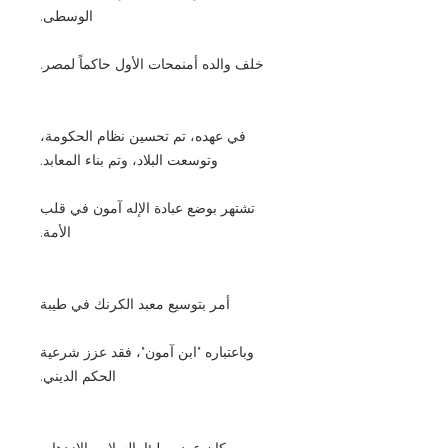
الوسطى.
خلف والده أمنمحات الأول حاكماً لمصر.
في عهده، تم تحسين نظام الحكومة،
وتوسعت البلاد، وتم بناء المعابد.
تشتهر بوضع عبادة الإله آمون في قلب
الأمة.
أمر بتوسيع معبد الكرنك في طيبة
وباعتباره "ابن آمون"، فقد عزز شرعية
الحكم الديني.
وكان عهده مليئا بالسلام والازدهار،