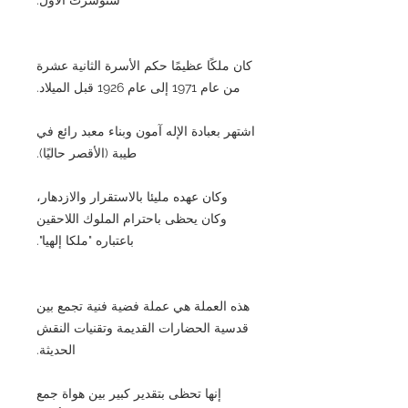
كان ملكًا عظيمًا حكم الأسرة الثانية عشرة
من عام 1971 إلى عام 1926 قبل الميلاد.
اشتهر بعبادة الإله آمون وبناء معبد رائع في
طيبة (الأقصر حاليًا).
وكان عهده مليئا بالاستقرار والازدهار،
وكان يحظى باحترام الملوك اللاحقين
باعتباره "ملكا إلهيا".
هذه العملة هي عملة فضية فنية تجمع بين
قدسية الحضارات القديمة وتقنيات النقش
الحديثة.
إنها تحظى بتقدير كبير بين هواة جمع