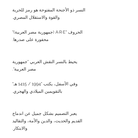
النسر ذو الأجنحة المفتوحة هو رمز للحرية
والقوة والاستقلال المصري.
الحروف "A·R·E (جمهورية مصر العربية)"
محفورة على صدرها.
يحيط بالنسر النقش العربي "جمهورية
مصر العربية".
وفي الأسفل، يكتب "1994 / 1415 هـ"
بالتقويمين الميلادي والهجري.
يعبر التصميم بشكل جميل عن اندماج
القديم والحديث، والدين والأمة، والتقاليد
والابتكار.