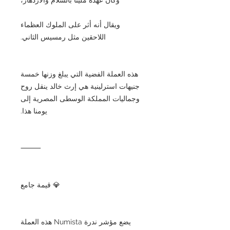
ويقال أنه أثر على الملوك العظماء
اللاحقين مثل رمسيس الثاني.
هذه العملة الفضية التي يبلغ وزنها خمسة
جنيهات استرلينية هي إرث خالد ينقل روح
وجماليات المملكة الوسطى المصرية إلى
يومنا هذا.
⸻
💎 قيمة جامع
يضع مؤشر ندرة Numista هذه العملة