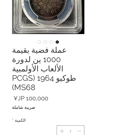
عملة فضية بقيمة
1000 ين لدورة
الألعاب الأولمبية
طوكيو 1964 (PCGS
MS68)
السعر
ضريبة شاملة
الكمية
*