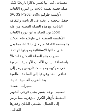
مقتنيات، كما أنها تُعتبر تذكارًا تاريخيًا قيّمًا.
عملة فضية بقيمة 1000 ين لدورة الألعاب
الأولمبية طوكيو 1964 (PCGS MS68)
احتفل بلحظة تاريخية في الرياضة والثقافة
اليابانية مع هذه العملة الفضية من فئة
1000 ين، الصادرة عن دورة الألعاب
الأولمبية الصيفية في طوكيو عام 1964،
والمصنفة MS68 من قبل PCGS، مما يدل
على حالتها الاستثنائية وجودتها الرائعة.
صدرت هذه العملة التذكارية احتفالاً
باستضافة اليابان للألعاب الأولمبية الصيفية
في طوكيو، وهو حدث تاريخي يرمز إلى
تعافي البلاد وعودتها إلى الساحة العالمية
بعد الحرب العالمية الثانية.
مميزات العملة:
تصميم الوجه: يتميز بجبل فوجي الشهير
المحيط بأزهار الكرز المزهرة، مما يرمز
إلى الجمال الطبيعي لليابان وفخرها
الثقافي.