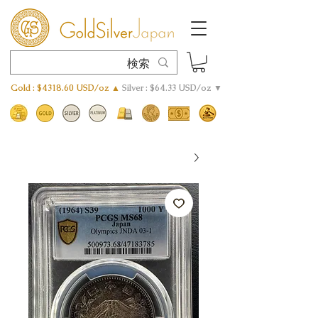
Gold : $4318.60 USD/oz ▲
Silver : $64.33 USD/oz ▼