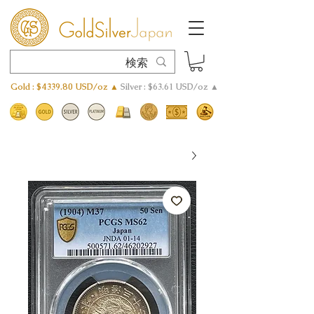
Gold : $4339.80 USD/oz ▲
Silver : $63.61 USD/oz ▲