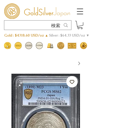
Gold : $4318.60 USD/oz ▲
Silver : $64.33 USD/oz ▼