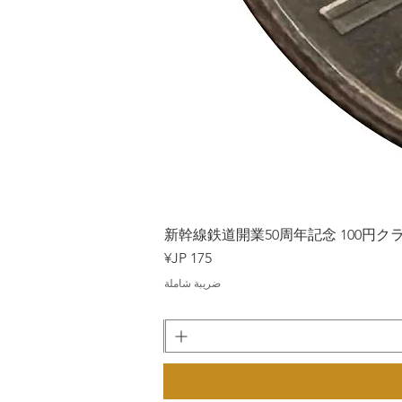
Japan
新幹線鉄道開業50周年記念 100円クラッド
السعر
ضريبة شاملة