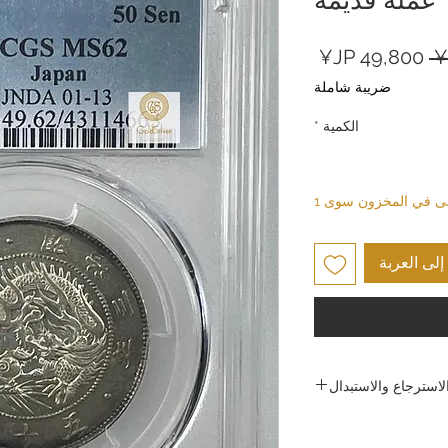
سعر
سعر
عادي
البيع
ضريبة شاملة
الكمية
*
بقى في المخزون سوى 1
لى العربة
استرجاع والاستبدال
ركة جولد سيلفر اليابان
عالية الجودة وضمان رضا