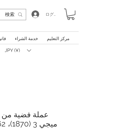
ログイン
مركز التعليم
خدمة الشراء
فاتو
JPY (¥)