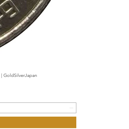
dSilverJapan