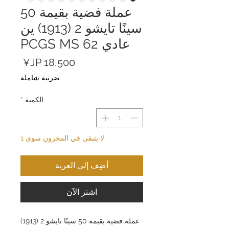
عملة فضية بقيمة 50
سينًا تايشو 2 (1913) ين
عادي PCGS MS 62
السعر
ضريبة شاملة
الكمية
*
لا يتبقى في المخزون سوى 1
أضِف إلى العربة
اشترِ الآن
عملة فضية بقيمة 50 سينًا تايشو 2 (1913)