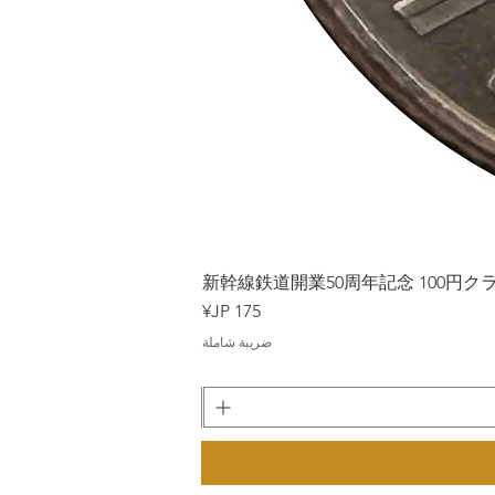
Japan
新幹線鉄道開業50周年記念 100円クラッド
السعر
ضريبة شاملة