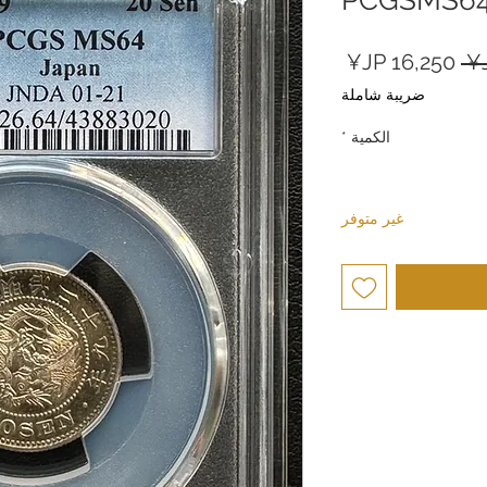
سعر
سعر
عادي
البيع
ضريبة شاملة
الكمية
*
غير متوفر