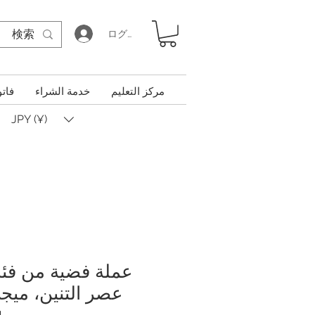
ログイン
مركز التعليم
خدمة الشراء
فاتو
JPY (¥)
4