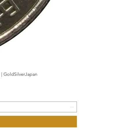
dSilverJapan