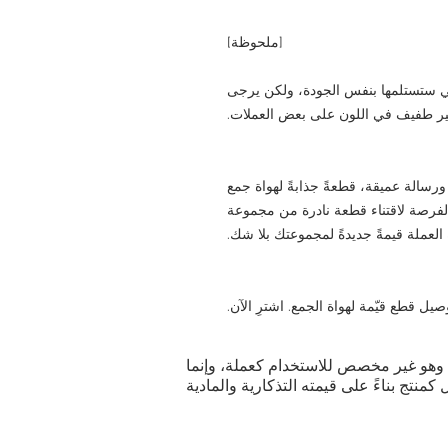
[ملحوظة]
ي ستستلمها بنفس الجودة، ولكن يرجى
غير طفيف في اللون على بعض العملات.
 ورسالة عميقة، قطعةً جذابةً لهواة جمع
 الفرصة لاقتناء قطعة نادرة من مجموعة
العملة قيمةً جديدةً لمجموعتك بلا شك.
ية. وهو غير مخصص للاستخدام كعملة، وإنما