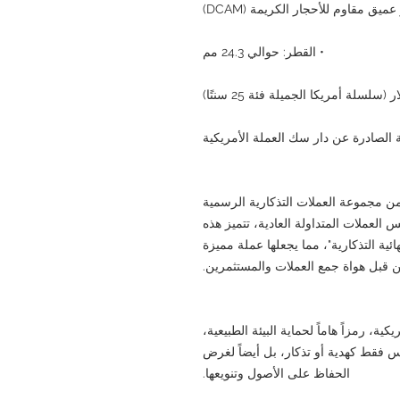
يق مقاوم للأحجار الكريمة (DCAM)
• القطر: حوالي 24.3 مم
سلة أمريكا الجميلة فئة 25 سنتًا)
 الصادرة عن دار سك العملة الأمريكية
ن مجموعة العملات التذكارية الرسمية
العملات المتداولة العادية، تتميز هذه
ية التذكارية"، مما يجعلها عملة مميزة
 قبل هواة جمع العملات والمستثمرين.
ية، رمزاً هاماً لحماية البيئة الطبيعية،
ليس فقط كهدية أو تذكار، بل أيضاً لغرض
الحفاظ على الأصول وتنويعها.