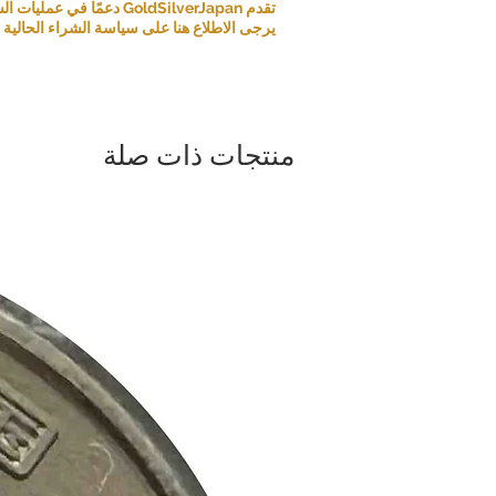
تقدم GoldSilverJapan دعمًا في عمليات الشراء للعملات المعدنية ومنتجات السبائك المؤهلة.
يرجى الاطلاع هنا على سياسة الشراء الحالية و
منتجات ذات صلة