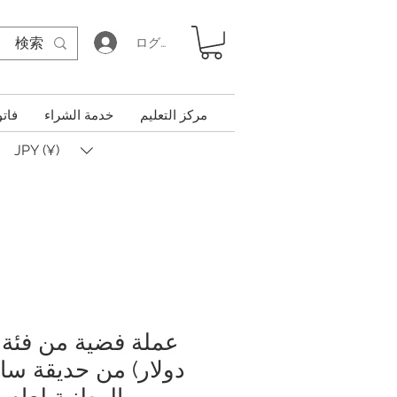
ログイン
مركز التعليم
خدمة الشراء
فاتو
JPY (¥)
دولار) من حديقة سام