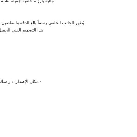
نهائية بارزة، خلفية جميلة تشبه الم
يُظهر الجانب الخلفي رسماً بالغ الدقة والتفاصي
هذا التصميم الفني الجمي
• مكان الإصدار: دار سك 