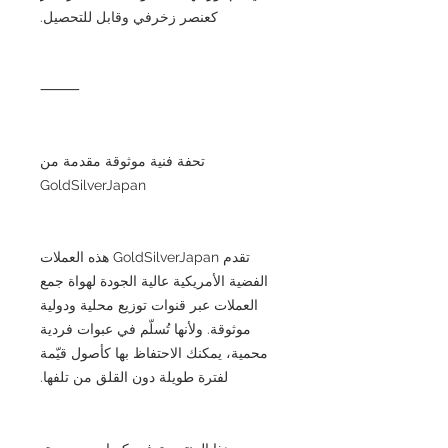
كعنصر زخرفي وقابل للتحصيل.
⸻
تحفة فنية موثوقة مقدمة من
GoldSilverJapan
تقدم GoldSilverJapan هذه العملات
الفضية الأمريكية عالية الجودة لهواة جمع
العملات عبر قنوات توزيع محلية ودولية
موثوقة. ولأنها تُسلّم في عبوات فردية
محمية، يمكنك الاحتفاظ بها كأصول قيّمة
لفترة طويلة دون القلق من تلفها.