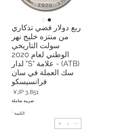
ربع دولار فضي تذكاري
من منتزه خليج نهر
سولت التاريخي
الوطني لعام 2020
(ATB) - علامة "S" لدار
سك العملة في سان
فرانسيسكو
السعر
ضريبة شاملة
الكمية
*