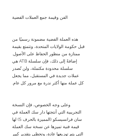
الفن وقيمة جمع العملات الفضية
هذه العملة الفضية مضمونة رسميًا من
قبل حكومة الولايات المتحدة، وتتمتع بقيمة
ممتازة من منظور الحفاظ على الأصول.
إضافةً إلى ذلك، فإن سلسلة ATB هي
سلسلة محدودة مكتملة، ولن تُصدر
عملات جديدة في المستقبل، مما يجعل
كل عملة منها أكثر ندرة مع مرور كل عام.
وعلى وجه الخصوص، فإن النسخة
التجريبية التي أنتجتها دار سك العملة في
سان فرانسيسكو (المميزة بالحرف S) لها
قيمة فنية تميزها عن نسخة سك العملة
التي يتم توزيعها عادة، وتحظى بتقدير كبير