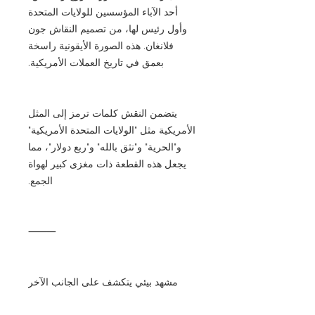
أحد الآباء المؤسسين للولايات المتحدة
وأول رئيس لها، من تصميم النقاش جون
فلانغان. هذه الصورة الأيقونية راسخة
بعمق في تاريخ العملات الأمريكية.
يتضمن النقش كلمات ترمز إلى المثل
الأمريكية مثل "الولايات المتحدة الأمريكية"
و"الحرية" و"نثق بالله" و"ربع دولار"، مما
يجعل هذه القطعة ذات مغزى كبير لهواة
الجمع.
⸻
مشهد بيئي يتكشف على الجانب الآخر