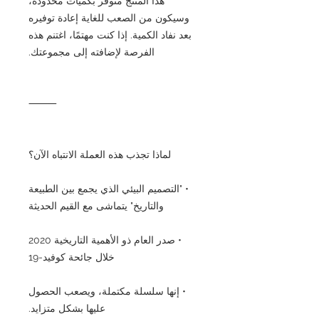
هذا المنتج متوفر بكميات محدودة،
وسيكون من الصعب للغاية إعادة توفيره
بعد نفاد الكمية. إذا كنت مهتمًا، اغتنم هذه
الفرصة لإضافته إلى مجموعتك.
⸻
لماذا تجذب هذه العملة الانتباه الآن؟
• "التصميم البيئي الذي يجمع بين الطبيعة
والتاريخ" يتماشى مع القيم الحديثة
• صدر العام ذو الأهمية التاريخية 2020
خلال جائحة كوفيد-19
• إنها سلسلة مكتملة، ويصعب الحصول
عليها بشكل متزايد.