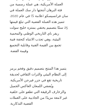
العملة الأمريكية، هي عملة رسمية من
فئة البرهان أنتجتها دار سك العملة في
سان فرانسيسكو (علامة S) في عام 2020.
تتميز هذه العملة الفضية التي تبلغ قيمتها
25 سنتًا بتصميم يحتفي بمنتزه خليج سولت
ريفر باي التاريخي الوطني والمحمية
البيئية، وهي تجذب الانتباه كتحفة فنية
تجمع بين القيمة الفنية وقابلية التجميع
وقيمة الفضة.
يتميز هذا المنتج بتصميم دقيق وفخم يرمز
إلى النظام البيئي والتراث الثقافي لحديقة
تاريخية تقع في جزر فيرجن الأمريكية.
ويُضفي اللمعان العاكس الجميل
والزخارف الرقيقة التي تطفو على خلفية
غير لامعة مزيدًا من الجاذبية على العملات
الفضية التذكارية.