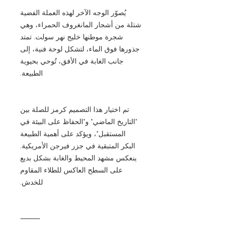
يُصوّر الوجه الآخر لهذه العملة الفضية
شتلة من أشجار المانغروف الحمراء، وهي
شجرة موطنها خليج نهر سولت. تمتد
جذورها فوق الماء، لتشكل لوحة فنية، إلى
جانب الغابة في الأفق، تُوحي بحيوية
الطبيعة.
تم اختيار هذا التصميم كرمز للصلة بين
"التاريخ الماضي" و"الحفاظ على البيئة في
المستقبل"، ويؤكد على أهمية الطبيعة
البكر المتبقية في جزر فيرجن الأمريكية.
ينعكس مشهد المحيط والغابة بشكل بديع
على السطح العاكس للطلاء المقاوم
للخدش.
⸻