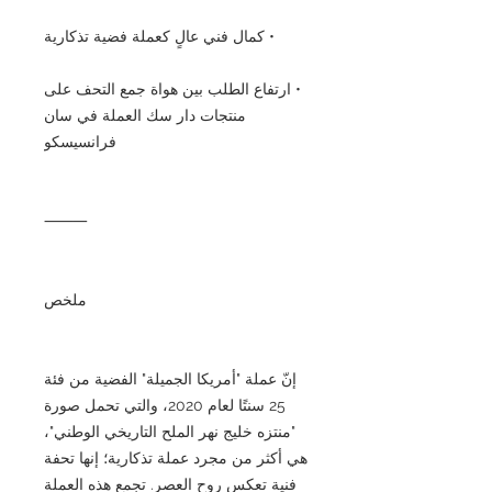
• كمال فني عالٍ كعملة فضية تذكارية
• ارتفاع الطلب بين هواة جمع التحف على
منتجات دار سك العملة في سان
فرانسيسكو
⸻
ملخص
إنّ عملة "أمريكا الجميلة" الفضية من فئة
25 سنتًا لعام 2020، والتي تحمل صورة
"منتزه خليج نهر الملح التاريخي الوطني"،
هي أكثر من مجرد عملة تذكارية؛ إنها تحفة
فنية تعكس روح العصر. تجمع هذه العملة