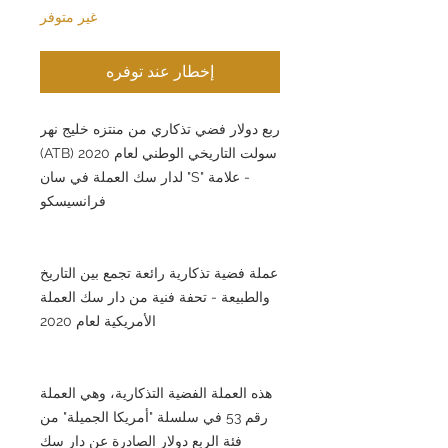
غير متوفر
إخطار عند توفره
ربع دولار فضي تذكاري من منتزه خليج نهر
سولت التاريخي الوطني لعام 2020 (ATB)
- علامة "S" لدار سك العملة في سان
فرانسيسكو
عملة فضية تذكارية رائعة تجمع بين التاريخ
والطبيعة - تحفة فنية من دار سك العملة
الأمريكية لعام 2020
هذه العملة الفضية التذكارية، وهي العملة
رقم 53 في سلسلة "أمريكا الجميلة" من
فئة الربع دولار الصادرة عن دار سك