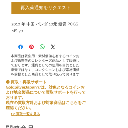
再入荷通知をリクエスト
2010 年 中国 パンダ 10元 銀貨 PCGS
MS 70
本商品は収集用・素材価値を有するコインお
よび紙幣等のコレクターズ商品として販売し
ております。通貨としての使用を目的とした
販売ではなく、コレクションおよび素材価値
を前提とした商品として取り扱っております
🟢 買取・再販サポート
GoldSilverJapanでは、対象となるコインお
よび地金製品について買取サポートを行って
おります。
現在の買取方針および対象商品はこちらをご
確認ください。
👉 買取一覧を見る