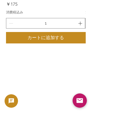
価格
価格
￥175
￥175
消費税込み
消費税込み
カートに追加する