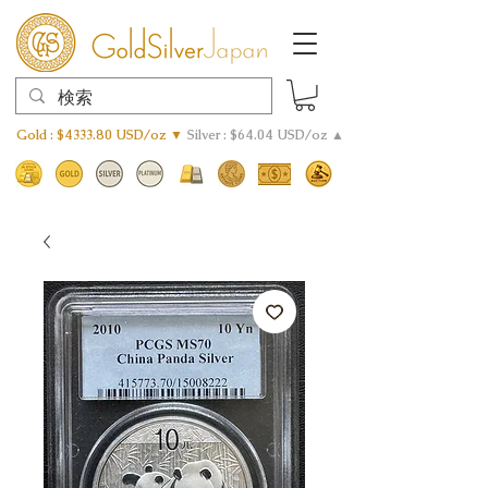
Gold : $4333.80 USD/oz ▼
Silver : $64.04 USD/oz ▲