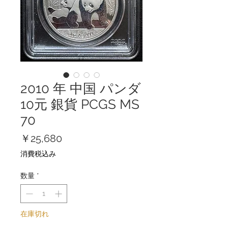
2010 年 中国 パンダ
10元 銀貨 PCGS MS
70
価
￥25,680
格
消費税込み
数量
*
在庫切れ