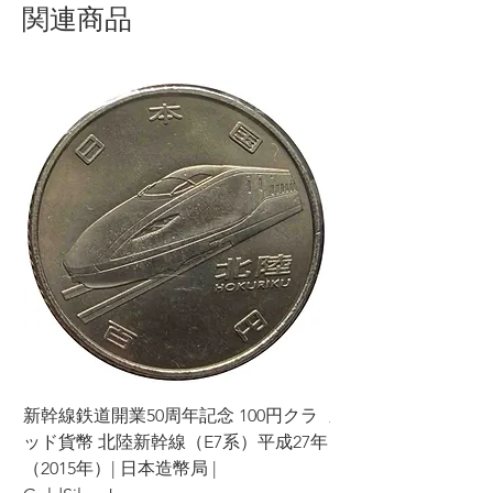
関連商品
新幹線鉄道開業50周年記念 100円クラ
新幹線鉄道開業50周年
ッド貨幣 北陸新幹線（E7系）平成27年
ッド貨幣 上越新幹線
（2015年）| 日本造幣局 |
（2015年）| 日本造幣