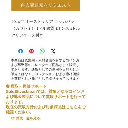
再入荷通知をリクエスト
2014年 オーストラリア クッカバラ
（カワセミ） 1ドル銀貨 1オンス 1ドル
クリアケース付き
本商品は収集用・素材価値を有するコインお
よび紙幣等のコレクターズ商品として販売し
ております。通貨としての使用を目的とした
販売ではなく、コレクションおよび素材価値
を前提とした商品として取り扱っております
🟢 買取・再販サポート
GoldSilverJapanでは、対象となるコインお
よび地金製品について買取サポートを行って
おります。
現在の買取方針および対象商品はこちらをご
確認ください。
👉 買取一覧を見る