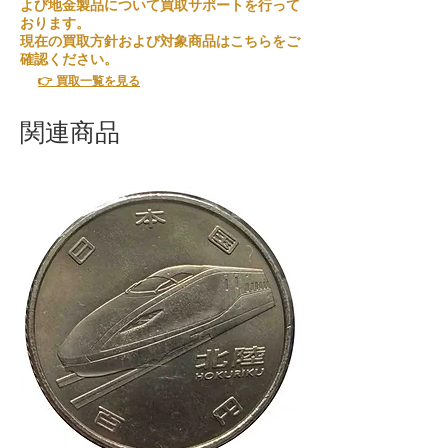
よび地金製品について買取サポートを行って
おります。
現在の買取方針および対象商品はこちらをご
確認ください。
👉 買取一覧を見る
関連商品