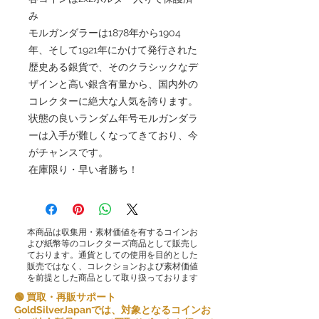
み
モルガンダラーは1878年から1904
年、そして1921年にかけて発行された
歴史ある銀貨で、そのクラシックなデ
ザインと高い銀含有量から、国内外の
コレクターに絶大な人気を誇ります。
状態の良いランダム年号モルガンダラ
ーは入手が難しくなってきており、今
がチャンスです。
在庫限り・早い者勝ち！
本商品は収集用・素材価値を有するコインお
よび紙幣等のコレクターズ商品として販売し
ております。通貨としての使用を目的とした
販売ではなく、コレクションおよび素材価値
を前提とした商品として取り扱っております
🟢 買取・再販サポート
GoldSilverJapanでは、対象となるコインお