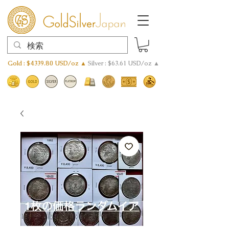
Gold : $4339.80 USD/oz ▲
Silver : $63.61 USD/oz ▲