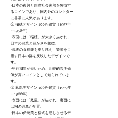
•日本の復興と国際社会復帰を象徴す
るコインであり、国内外のコレクター
に非常に人気があります。
② 稲穂デザイン 100円銀貨（1957年
～1958年）
•表面には「稲穂」が大きく描かれ、
日本の農業と豊かさを象徴。
•戦後の食糧難を乗り越え、繁栄を目
指す日本の姿を反映したデザインで
す。
•発行期間が短いため、比較的希少価
値が高いコインとして知られていま
す。
③ 鳳凰デザイン 100円銀貨（1959年
～1966年）
•表面には「鳳凰」が描かれ、裏面に
は桐の紋章が配置。
•日本の伝統美と格式を感じさせるデ