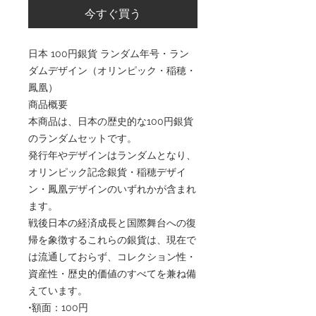
今すぐ買う
日本 100円銀貨 ランダム年号・ラン
ダムデザイン（オリンピック・稲穂・
鳳凰）
商品概要
本商品は、日本の歴史的な100円銀貨
のランダムセットです。
発行年やデザインはランダムとなり、
オリンピック記念銀貨・稲穂デザイ
ン・鳳凰デザインのいずれかが含まれ
ます。
戦後日本の経済成長と国際舞台への復
帰を象徴するこれらの銀貨は、現在で
は流通しておらず、コレクション性・
資産性・歴史的価値のすべてを兼ね備
えています。
•額面：100円