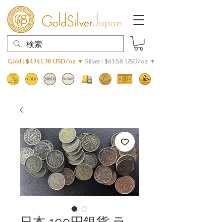
Gold : $4341.30 USD/oz ▼
Silver : $63.58 USD/oz ▼
日本 100円銀貨 ラ