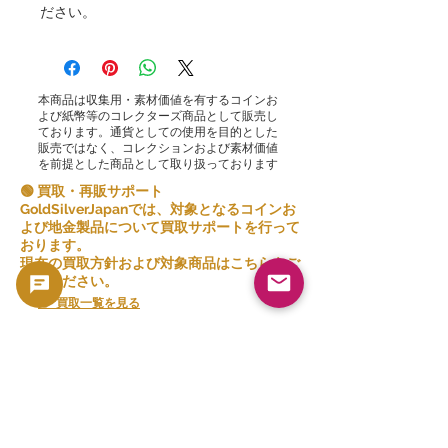
ださい。
本商品は収集用・素材価値を有するコインお
よび紙幣等のコレクターズ商品として販売し
ております。通貨としての使用を目的とした
販売ではなく、コレクションおよび素材価値
を前提とした商品として取り扱っております
🟢 買取・再販サポート
GoldSilverJapanでは、対象となるコインお
よび地金製品について買取サポートを行って
おります。
現在の買取方針および対象商品はこちらをご
確認ください。
👉 買取一覧を見る
関連商品