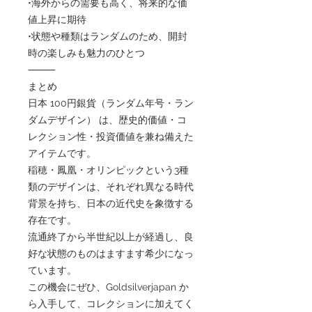
•海外からの需要も高く、将来的な価
値上昇に期待
•状態や種類はランダムのため、開封
時の楽しみも魅力のひとつ
⸻
まとめ
日本 100円銀貨（ランダム年号・ラン
ダムデザイン） は、歴史的価値・コ
レクション性・投資価値を兼ね備えた
アイテムです。
稲穂・鳳凰・オリンピックという3種
類のデザインは、それぞれ異なる時代
背景を持ち、日本の近代史を象徴する
存在です。
流通終了から半世紀以上が経過し、良
好な状態のものはますます希少になっ
ています。
この機会にぜひ、Goldsilverjapan か
ら入手して、コレクションに加えてく