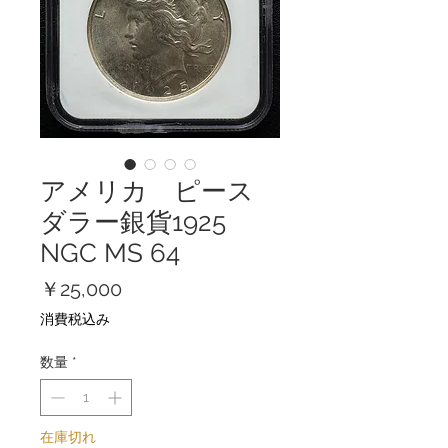
アメリカ ピース
ダラー銀貨1925
NGC MS 64
価
￥25,000
格
消費税込み
数量
*
在庫切れ