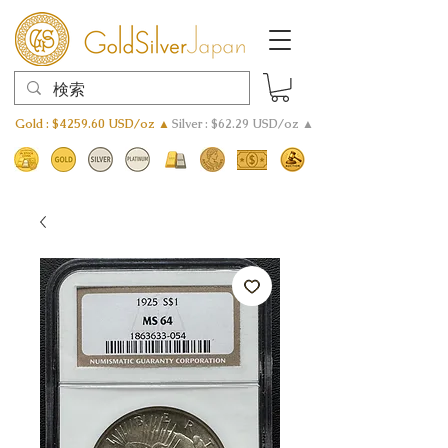
Gold : $4259.60 USD/oz ▲
Silver : $62.29 USD/oz ▲