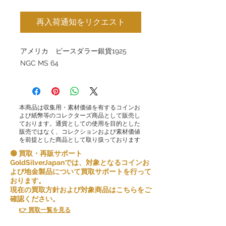
再入荷通知をリクエスト
アメリカ ピースダラー銀貨1925
NGC MS 64
本商品は収集用・素材価値を有するコインお
よび紙幣等のコレクターズ商品として販売し
ております。通貨としての使用を目的とした
販売ではなく、コレクションおよび素材価値
を前提とした商品として取り扱っております
🟢 買取・再販サポート
GoldSilverJapanでは、対象となるコインお
よび地金製品について買取サポートを行って
おります。
現在の買取方針および対象商品はこちらをご
確認ください。
👉 買取一覧を見る