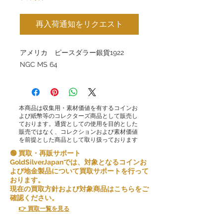
再入荷通知をリクエスト
アメリカ ピースダラー銀貨1922
NGC MS 64
本商品は収集用・素材価値を有するコインお
よび紙幣等のコレクターズ商品として販売し
ております。通貨としての使用を目的とした
販売ではなく、コレクションおよび素材価値
を前提とした商品として取り扱っております
🟢 買取・再販サポート
GoldSilverJapanでは、対象となるコインお
よび地金製品について買取サポートを行って
おります。
現在の買取方針および対象商品はこちらをご
確認ください。
👉 買取一覧を見る