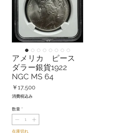
アメリカ ピース
ダラー銀貨1922
NGC MS 64
価
￥17,500
格
消費税込み
数量
*
在庫切れ