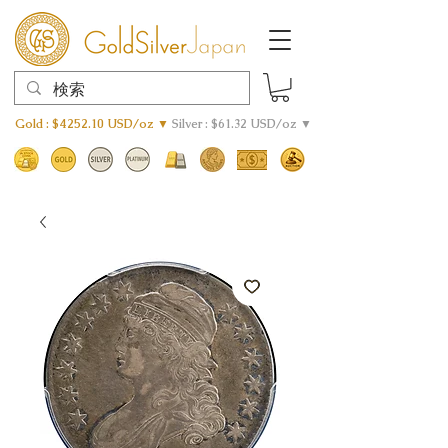
Gold : $4252.10 USD/oz ▼
Silver : $61.32 USD/oz ▼