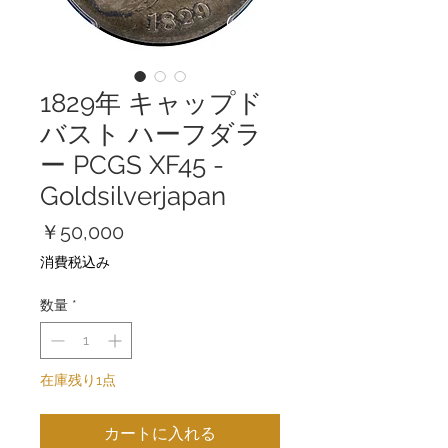
1829年 キャップド
バスト ハーフダラ
ー PCGS XF45 -
Goldsilverjapan
価
￥50,000
格
消費税込み
数量
*
在庫残り1点
カートに入れる