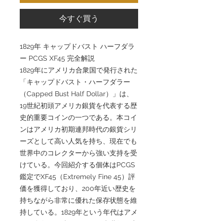
今すぐ買う
1829年 キャップドバスト ハーフダラ
ー PCGS XF45 完全解説
1829年にアメリカ合衆国で発行された
「キャップドバスト・ハーフダラー
（Capped Bust Half Dollar）」は、
19世紀初頭アメリカ銀貨を代表する歴
史的重要コインの一つである。本コイ
ンはアメリカ初期連邦時代の銀貨シリ
ーズとして高い人気を持ち、現在でも
世界中のコレクターから強い支持を受
けている。今回紹介する個体はPCGS
鑑定でXF45（Extremely Fine 45）評
価を獲得しており、200年近い歴史を
持ちながら非常に優れた保存状態を維
持している。1829年という年代はアメ