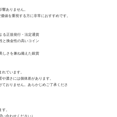
影響ありません。
資価値を重視する方に非常におすすめです。
による正規発行・法定通貨
頼性と換金性の高いコイン
と美しさを兼ね備えた銀貨
まれています。
置や濃さには個体差があります。
けておりません。あらかじめご了承くださ
ます。
問い合わせください）