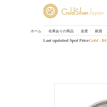
ホーム
在庫ありの商品
金貨
銀貨
Last updated Spot Price
Gold : $