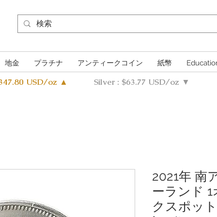
地金
プラチナ
アンティークコイン
紙幣
Educatio
4347.80 USD/oz ▲
Silver : $63.77 USD/oz ▼
2021年 
ーランド 1
クスポットあ