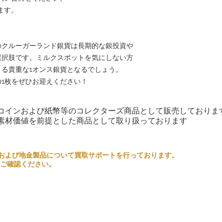
ます。
のクルーガーランド銀貨は長期的な銀投資や
選択肢です。ミルクスポットを気にしない方
る貴重な1オンス銀貨となるでしょう。
1枚をぜひお迎えください！
コインおよび紙幣等のコレクターズ商品として販売しておりま
素材価値を前提とした商品として取り扱っております
るコインおよび地金製品について買取サポートを行っております。
ご確認ください。