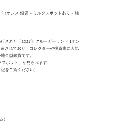
ド 1オンス 銀貨 – ミルクスポットあり – 純
された「2021年 クルーガーランド 1オン
で鋳造されており、コレクターや投資家に人気
つ地金型銀貨です。
ルクスポット」が見られます。
下記をご覧ください）
ラム）