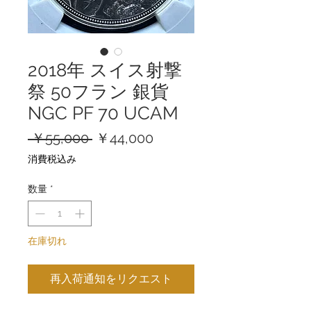
2018年 スイス射撃
祭 50フラン 銀貨
NGC PF 70 UCAM
通
セ
 ￥55,000 
￥44,000
常
ー
消費税込み
価
ル
格
価
数量
*
格
在庫切れ
再入荷通知をリクエスト