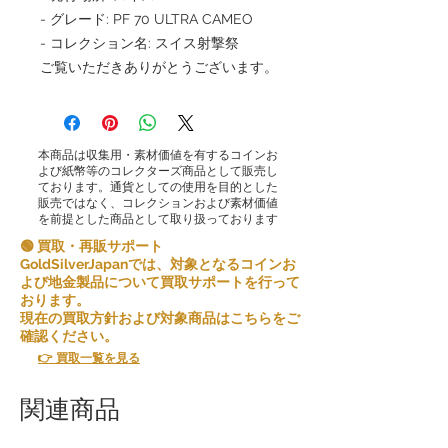
- グレード: PF 70 ULTRA CAMEO
- コレクション名: スイス射撃祭
ご覧いただきありがとうございます。
本商品は収集用・素材価値を有するコインお
よび紙幣等のコレクターズ商品として販売し
ております。通貨としての使用を目的とした
販売ではなく、コレクションおよび素材価値
を前提とした商品として取り扱っております
🟢 買取・再販サポート
GoldSilverJapanでは、対象となるコインお
よび地金製品について買取サポートを行って
おります。
現在の買取方針および対象商品はこちらをご
確認ください。
👉 買取一覧を見る
関連商品