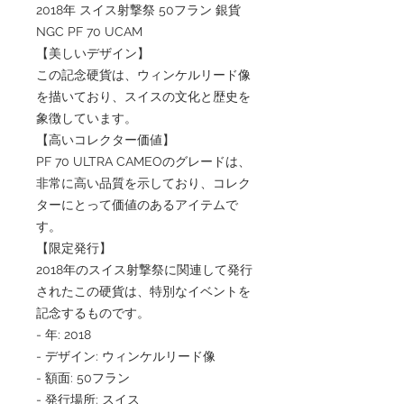
2018年 スイス射撃祭 50フラン 銀貨
NGC PF 70 UCAM
【美しいデザイン】
この記念硬貨は、ウィンケルリード像
を描いており、スイスの文化と歴史を
象徴しています。
【高いコレクター価値】
PF 70 ULTRA CAMEOのグレードは、
非常に高い品質を示しており、コレク
ターにとって価値のあるアイテムで
す。
【限定発行】
2018年のスイス射撃祭に関連して発行
されたこの硬貨は、特別なイベントを
記念するものです。
- 年: 2018
- デザイン: ウィンケルリード像
- 額面: 50フラン
- 発行場所: スイス