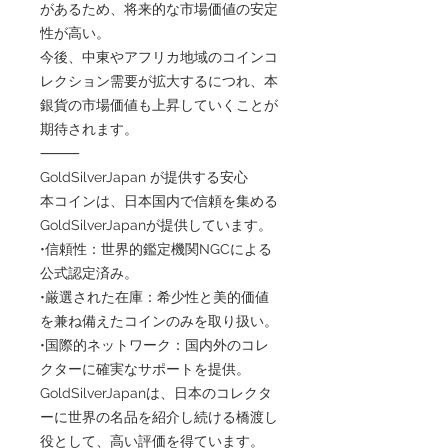
があるため、将来的な市場価値の安定
性が高い。
今後、中東やアフリカ地域のコインコ
レクション需要が拡大するにつれ、本
銀貨の市場価値も上昇していくことが
期待されます。
⸻
GoldSilverJapan が提供する安心
本コインは、日本国内で信頼を集める
GoldSilverJapanが提供しています。
•信頼性：世界的鑑定機関NGCによる
公式認定済み。
•厳選された在庫：希少性と美的価値
を兼ね備えたコインのみを取り扱い。
•国際的ネットワーク：国内外のコレ
クターに確実なサポートを提供。
GoldSilverJapanは、日本のコレクタ
ーに世界の名品を紹介し続ける橋渡し
役として、高い評価を得ています。