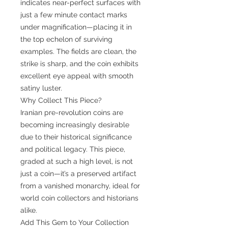
indicates near-perfect surfaces with
just a few minute contact marks
under magnification—placing it in
the top echelon of surviving
examples. The fields are clean, the
strike is sharp, and the coin exhibits
excellent eye appeal with smooth
satiny luster.
Why Collect This Piece?
Iranian pre-revolution coins are
becoming increasingly desirable
due to their historical significance
and political legacy. This piece,
graded at such a high level, is not
just a coin—it’s a preserved artifact
from a vanished monarchy, ideal for
world coin collectors and historians
alike.
Add This Gem to Your Collection