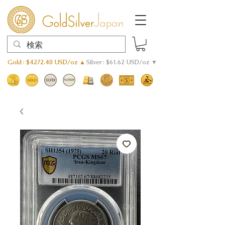
Gold : $4272.40 USD/oz ▲
Silver : $61.62 USD/oz ▼