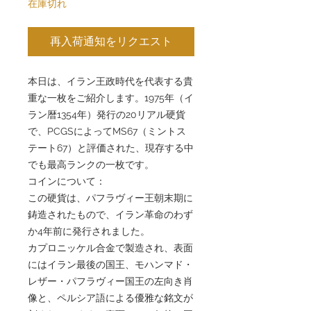
在庫切れ
再入荷通知をリクエスト
本日は、イラン王政時代を代表する貴
重な一枚をご紹介します。1975年（イ
ラン暦1354年）発行の20リアル硬貨
で、PCGSによってMS67（ミントス
テート67）と評価された、現存する中
でも最高ランクの一枚です。
コインについて：
この硬貨は、パフラヴィー王朝末期に
鋳造されたもので、イラン革命のわず
か4年前に発行されました。
カプロニッケル合金で製造され、表面
にはイラン最後の国王、モハンマド・
レザー・パフラヴィー国王の左向き肖
像と、ペルシア語による優雅な銘文が