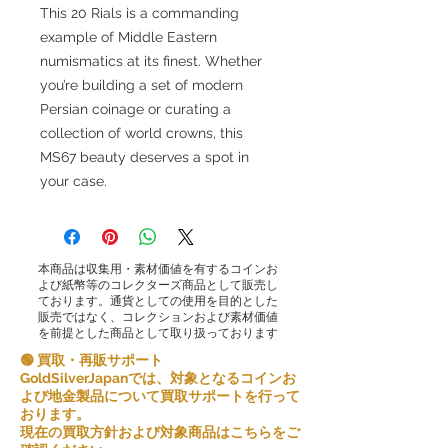
This 20 Rials is a commanding
example of Middle Eastern
numismatics at its finest. Whether
you’re building a set of modern
Persian coinage or curating a
collection of world crowns, this
MS67 beauty deserves a spot in
your case.
本商品は収集用・素材価値を有するコインお
よび紙幣等のコレクターズ商品として販売し
ております。通貨としての使用を目的とした
販売ではなく、コレクションおよび素材価値
を前提とした商品として取り扱っております
🟢 買取・再販サポート
GoldSilverJapanでは、対象となるコインお
よび地金製品について買取サポートを行って
おります。
現在の買取方針および対象商品はこちらをご