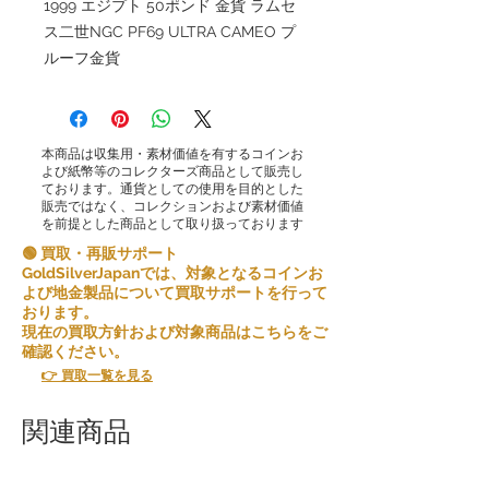
1999 エジプト 50ポンド 金貨 ラムセ
ス二世NGC PF69 ULTRA CAMEO プ
ルーフ金貨
本商品は収集用・素材価値を有するコインお
よび紙幣等のコレクターズ商品として販売し
ております。通貨としての使用を目的とした
販売ではなく、コレクションおよび素材価値
を前提とした商品として取り扱っております
🟢 買取・再販サポート
GoldSilverJapanでは、対象となるコインお
よび地金製品について買取サポートを行って
おります。
現在の買取方針および対象商品はこちらをご
確認ください。
👉 買取一覧を見る
関連商品