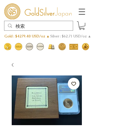
Gold : $4279.40 USD/oz ▲
Silver : $62.71 USD/oz ▲