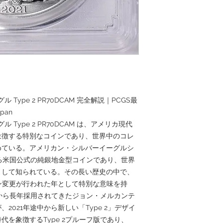
 Type 2 PR70DCAM 完全解説｜PCGS最
pan
ル Type 2 PR70DCAM は、アメリカ現代
象徴する特別なコインであり、世界中のコレ
めている。アメリカン・シルバーイーグルシ
いる米国公式の純銀地金型コインであり、世界
として知られている。その長い歴史の中で、
イン変更が行われた年として特別な意味を持
年から長年採用されてきたジョン・メルカンテ
2021年途中から新しい「Type 2」デザイ
を象徴するType 2プルーフ版であり、