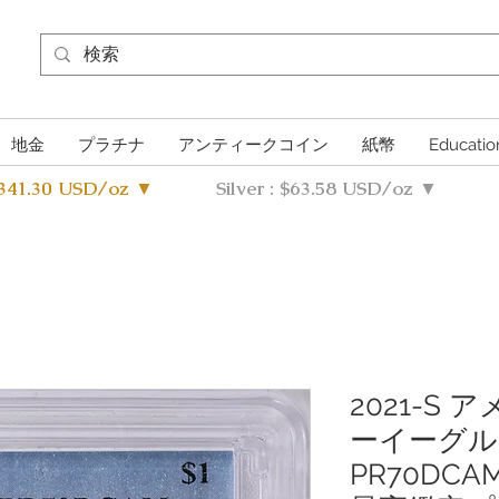
地金
プラチナ
アンティークコイン
紙幣
Educatio
4341.30 USD/oz ▼
Silver : $63.58 USD/oz ▼
2021-S
ーイーグル T
PR70DC