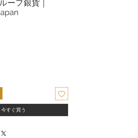
ルーフ銀貨｜
Japan
今すぐ買う