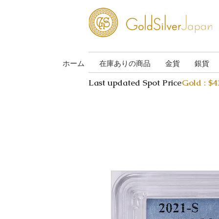
ホーム
在庫ありの商品
金貨
銀貨
Last updated Spot Price
Gold : $