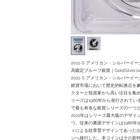
2021-S アメリカン・シルバーイーグル
高鑑定プルーフ銀貨｜GoldSilverJa
2021-S アメリカン・シルバーイーグ
銀貨市場において歴史的転換点を
クターと投資家から高い注目を集
リーズは1986年から発行されて
で最も有名な銀貨シリーズの一つ
2021年はシリーズ最大級のデザ
つ。従来の裏面デザインは1986
ィによる紋章鷲デザインであったが、
ンへ移行した。本コインはその新時代