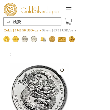
Gold : $4346.50 USD/oz ▼
Silver : $63.82 USD/oz ▼