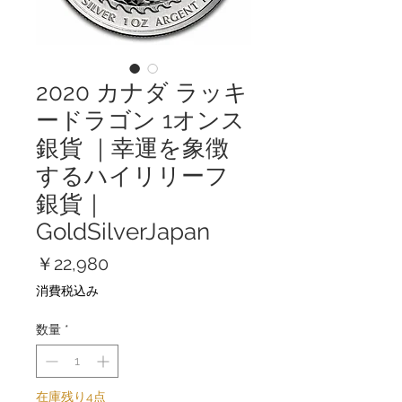
2020 カナダ ラッキ
ードラゴン 1オンス
銀貨 ｜幸運を象徴
するハイリリーフ
銀貨｜
GoldSilverJapan
価
￥22,980
格
消費税込み
数量
*
在庫残り4点