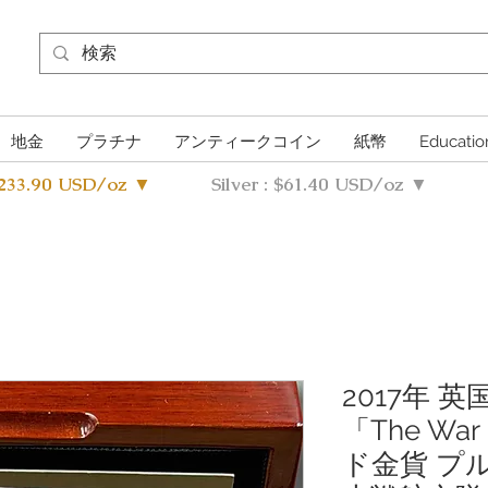
地金
プラチナ
アンティークコイン
紙幣
Educatio
4233.90 USD/oz ▼
Silver : $61.40 USD/oz ▼
2017年 
「The War 
ド金貨 プ