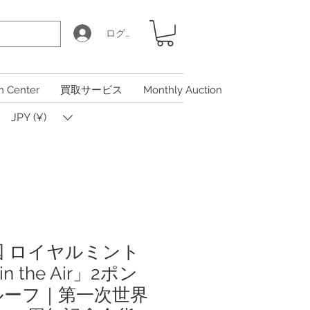
ログイン
n Center
買取サービス
Monthly Auction
JPY (¥)
英国 ロイヤルミント
in the Air」2ポン
ルーフ｜第一次世界