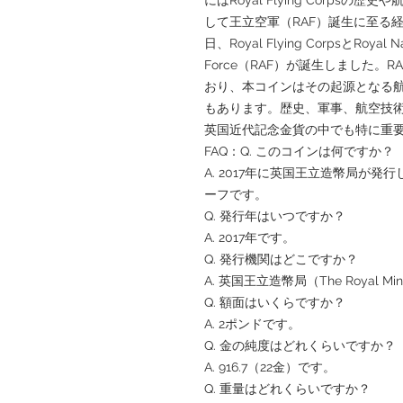
して王立空軍（RAF）誕生に至る経
日、Royal Flying CorpsとRoyal N
Force（RAF）が誕生しました
おり、本コインはその起源となる
もあります。歴史、軍事、航空技
英国近代記念金貨の中でも特に重
FAQ：Q. このコインは何ですか？
A. 2017年に英国王立造幣局が発行した「
ーフです。
Q. 発行年はいつですか？
A. 2017年です。
Q. 発行機関はどこですか？
A. 英国王立造幣局（The Royal M
Q. 額面はいくらですか？
A. 2ポンドです。
Q. 金の純度はどれくらいですか？
A. 916.7（22金）です。
Q. 重量はどれくらいですか？