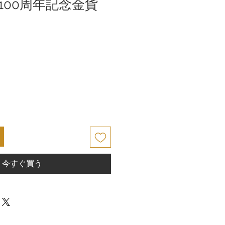
100周年記念金貨
今すぐ買う