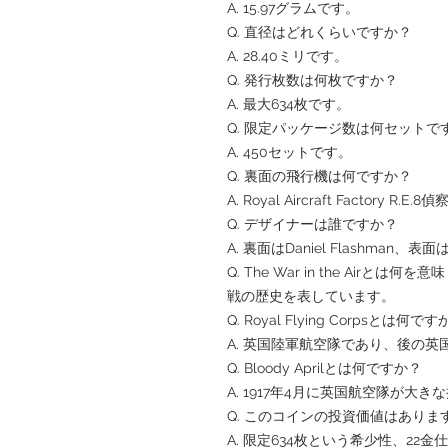
A. 15.97グラムです。
Q. 直径はどれくらいですか？
A. 28.40ミリです。
Q. 発行枚数は何枚ですか？
A. 最大634枚です。
Q. 限定パッケージ数は何セットで
A. 450セットです。
Q. 裏面の飛行機は何ですか？
A. Royal Aircraft Factory R.E
Q. デザイナーは誰ですか？
A. 裏面はDaniel Flashman、表面は
Q. The War in the Airと
戦の歴史を表しています。
Q. Royal Flying Corpsとは何で
A. 英国陸軍航空隊であり、後の英
Q. Bloody Aprilとは何ですか？
A. 1917年4月に英国航空隊が大
Q. このコインの投資価値はありま
A. 限定634枚という希少性、2