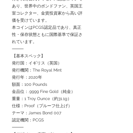
あり、世界中のボンドファン、英国王
室コレクター、金貨投資家から高い評
価を受けています。
本コインはPCGS認定品であり、真正
性・保存状態ともに国際基準で保証さ
れています。
⸻
【基本スペック】
発行国：イギリス（英国）
発行機関：The Royal Mint
発行年：2020年
額面：100 Pounds
金品位：.9999 Fine Gold（純金）
重量：1 Troy Ounce（約31.1g）
仕様：Proof（プルーフ仕上げ）
テーマ：James Bond 007
認定機関：PCGS
⸻