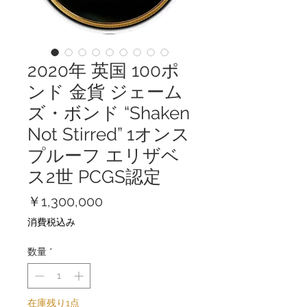
2020年 英国 100ポ
ンド 金貨 ジェーム
ズ・ボンド “Shaken
Not Stirred” 1オンス
プルーフ エリザベ
ス2世 PCGS認定
価
￥1,300,000
格
消費税込み
数量
*
在庫残り1点