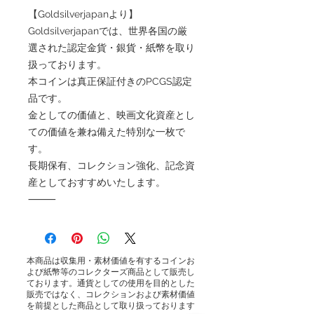
【Goldsilverjapanより】
Goldsilverjapanでは、世界各国の厳
選された認定金貨・銀貨・紙幣を取り
扱っております。
本コインは真正保証付きのPCGS認定
品です。
金としての価値と、映画文化資産とし
ての価値を兼ね備えた特別な一枚で
す。
長期保有、コレクション強化、記念資
産としておすすめいたします。
⸻
本商品は収集用・素材価値を有するコインお
よび紙幣等のコレクターズ商品として販売し
ております。通貨としての使用を目的とした
販売ではなく、コレクションおよび素材価値
を前提とした商品として取り扱っております