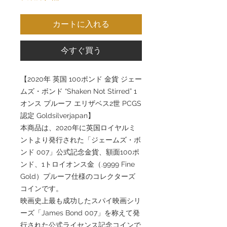
カートに入れる
今すぐ買う
【2020年 英国 100ポンド 金貨 ジェー
ムズ・ボンド “Shaken Not Stirred” 1
オンス プルーフ エリザベス2世 PCGS
認定 Goldsilverjapan】
本商品は、2020年に英国ロイヤルミ
ントより発行された「ジェームズ・ボ
ンド 007」公式記念金貨、額面100ポ
ンド、1トロイオンス金（.9999 Fine
Gold）プルーフ仕様のコレクターズ
コインです。
映画史上最も成功したスパイ映画シリ
ーズ「James Bond 007」を称えて発
行された公式ライセンス記念コインで