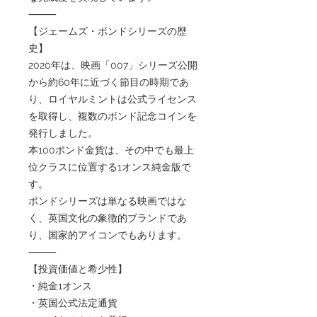
⸻
【ジェームズ・ボンドシリーズの歴
史】
2020年は、映画「007」シリーズ公開
から約60年に近づく節目の時期であ
り、ロイヤルミントは公式ライセンス
を取得し、複数のボンド記念コインを
発行しました。
本100ポンド金貨は、その中でも最上
位クラスに位置する1オンス純金版で
す。
ボンドシリーズは単なる映画ではな
く、英国文化の象徴的ブランドであ
り、国家的アイコンでもあります。
⸻
【投資価値と希少性】
・純金1オンス
・英国公式法定通貨