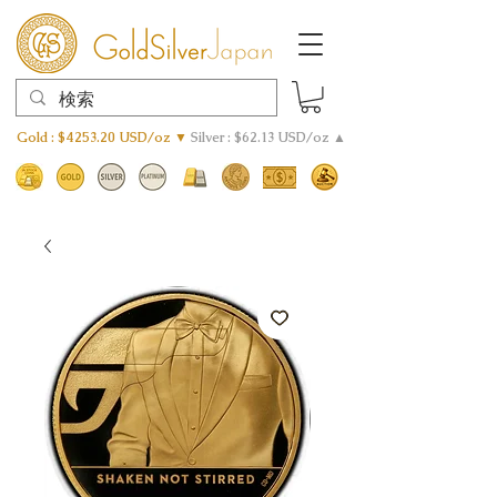
Gold : $4253.20 USD/oz ▼
Silver : $62.13 USD/oz ▲