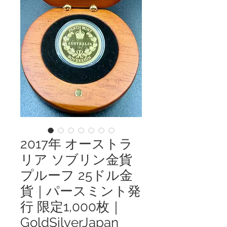
2017年 オーストラ
リア ソブリン金貨
プルーフ 25ドル金
貨｜パースミント発
行 限定1,000枚｜
GoldSilverJapan