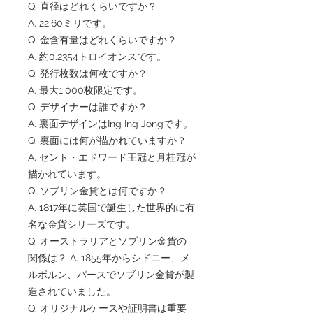
Q. 直径はどれくらいですか？
A. 22.60ミリです。
Q. 金含有量はどれくらいですか？
A. 約0.2354トロイオンスです。
Q. 発行枚数は何枚ですか？
A. 最大1,000枚限定です。
Q. デザイナーは誰ですか？
A. 裏面デザインはIng Ing Jongです。
Q. 裏面には何が描かれていますか？
A. セント・エドワード王冠と月桂冠が
描かれています。
Q. ソブリン金貨とは何ですか？
A. 1817年に英国で誕生した世界的に有
名な金貨シリーズです。
Q. オーストラリアとソブリン金貨の
関係は？ A. 1855年からシドニー、メ
ルボルン、パースでソブリン金貨が製
造されていました。
Q. オリジナルケースや証明書は重要