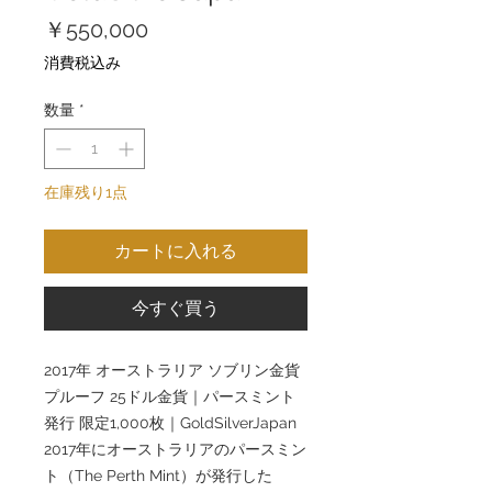
価
￥550,000
格
消費税込み
数量
*
在庫残り1点
カートに入れる
今すぐ買う
2017年 オーストラリア ソブリン金貨
プルーフ 25ドル金貨｜パースミント
発行 限定1,000枚｜GoldSilverJapan
2017年にオーストラリアのパースミン
ト（The Perth Mint）が発行した