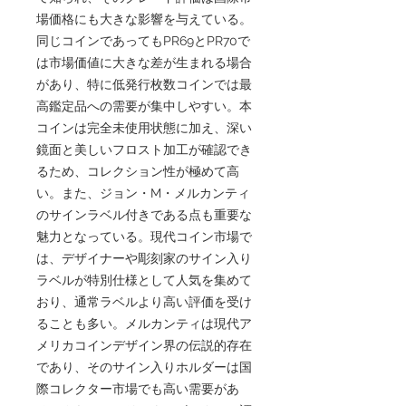
場価格にも大きな影響を与えている。
同じコインであってもPR69とPR70で
は市場価値に大きな差が生まれる場合
があり、特に低発行枚数コインでは最
高鑑定品への需要が集中しやすい。本
コインは完全未使用状態に加え、深い
鏡面と美しいフロスト加工が確認でき
るため、コレクション性が極めて高
い。また、ジョン・M・メルカンティ
のサインラベル付きである点も重要な
魅力となっている。現代コイン市場で
は、デザイナーや彫刻家のサイン入り
ラベルが特別仕様として人気を集めて
おり、通常ラベルより高い評価を受け
ることも多い。メルカンティは現代ア
メリカコインデザイン界の伝説的存在
であり、そのサイン入りホルダーは国
際コレクター市場でも高い需要があ