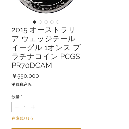
2015 オーストラリ
ア ウェッジテール
イーグル 1オンス プ
ラチナコイン PCGS
PR70DCAM
価
￥550,000
格
消費税込み
数量
*
在庫残り1点