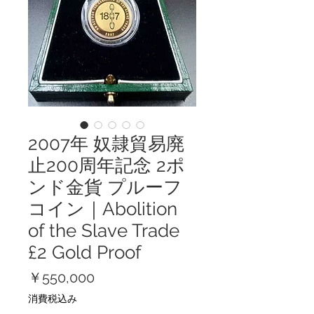
2007年 奴隷貿易廃
止200周年記念 2ポ
ンド金貨 プルーフ
コイン｜Abolition
of the Slave Trade
£2 Gold Proof
価
￥550,000
格
消費税込み