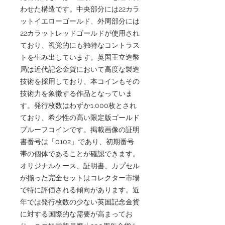
わせた構造です。中央部分には22カラ
ットイエローゴールド、外周部分には
22カラットレッドゴールドが使用され
ており、視覚的にも独特なコントラス
トを生み出しています。英国王立造幣
局は近代記念金貨において高度な製造
技術を採用しており、本コインもその
技術力を象徴する作品となっていま
す。発行枚数はわずか1,000枚とされ
ており、希少性の高い限定版ゴールド
プルーフコインです。掲載画像の証明
書番号は「0102」であり、初期番号
帯の個体であることが確認できます。
オリジナルケース、証明書、カプセル
が揃った完全セットはコレクター市場
で特に評価される傾向があります。近
年では発行枚数の少ない英国記念金貨
に対する国際的な需要が高まってお