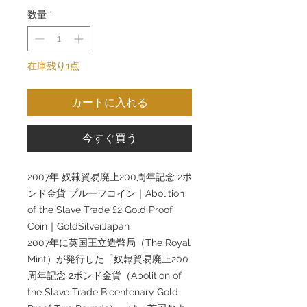
数量
*
在庫残り1点
カートに入れる
今すぐ買う
2007年 奴隷貿易廃止200周年記念 2ポ
ンド金貨 プルーフコイン｜Abolition
of the Slave Trade £2 Gold Proof
Coin｜GoldSilverJapan
2007年に英国王立造幣局（The Royal
Mint）が発行した「奴隷貿易廃止200
周年記念 2ポンド金貨（Abolition of
the Slave Trade Bicentenary Gold