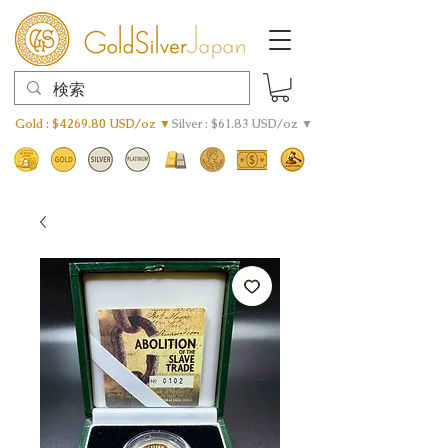
Gold : $4269.80 USD/oz ▼
Silver : $61.83 USD/oz ▼