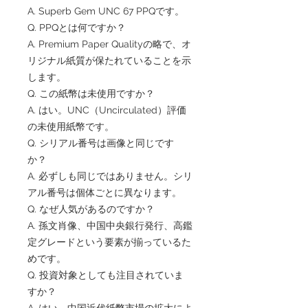
A. Superb Gem UNC 67 PPQです。
Q. PPQとは何ですか？
A. Premium Paper Qualityの略で、オ
リジナル紙質が保たれていることを示
します。
Q. この紙幣は未使用ですか？
A. はい。UNC（Uncirculated）評価
の未使用紙幣です。
Q. シリアル番号は画像と同じです
か？
A. 必ずしも同じではありません。シリ
アル番号は個体ごとに異なります。
Q. なぜ人気があるのですか？
A. 孫文肖像、中国中央銀行発行、高鑑
定グレードという要素が揃っているた
めです。
Q. 投資対象としても注目されていま
すか？
A. はい。中国近代紙幣市場の拡大によ