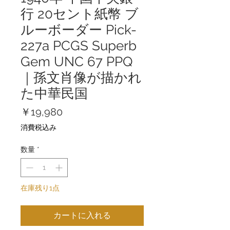
行 20セント紙幣 ブ
ルーボーダー Pick-
227a PCGS Superb
Gem UNC 67 PPQ
｜孫文肖像が描かれ
た中華民国
価
￥19,980
格
消費税込み
数量
*
在庫残り1点
カートに入れる