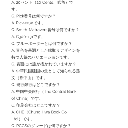
A. 20セント（20 Cents、貳角）で
す。
Q. Pick番号は何ですか？
A. Pick-227aです。
Q. Smith-Matravers番号は何ですか？
A. C300-131です。
Q. ブルーボーダーとは何ですか？
A. 青色を基調とした縁取りデザインを
持つ人気のバリエーションです。
Q. 表面には誰が描かれていますか？
A. 中華民国建国の父として知られる孫
文（孫中山）です。
Q. 発行銀行はどこですか？
A. 中国中央銀行（The Central Bank
of China）です。
Q. 印刷会社はどこですか？
A. CHB（Chung Hwa Book Co.,
Ltd.）です。
Q. PCGSのグレードは何ですか？