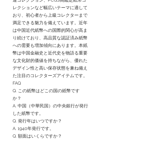
レクションなど幅広いテーマに適して
おり、初心者から上級コレクターまで
満足できる魅力を備えています。近年
は中国近代紙幣への国際的関心が高ま
り続けており、高品質な認証済み紙幣
への需要も増加傾向にあります。本紙
幣は中国金融史と近代史を物語る重要
な文化財的価値を持ちながら、優れた
デザイン性と高い保存状態を兼ね備え
た注目のコレクターズアイテムです。
FAQ
Q. この紙幣はどこの国の紙幣です
か？
A. 中国（中華民国）の中央銀行が発行
した紙幣です。
Q. 発行年はいつですか？
A. 1940年発行です。
Q. 額面はいくらですか？