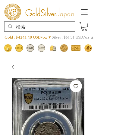
Gold : $4241.40 USD/oz ▼
Silver : $61.51 USD/oz ▲