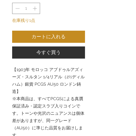
在庫残り1点
カートに入れる
今すぐ買う
【1903年 モロッコ アブドゥルアズィ
ーズ・スルタン 1/4リアル（2½ディル
ハム）銀貨 PCGS AU50 ロンドン鋳
造】
※本商品は、すべてPCGSによる真贋
保証済み・認定スラブ入りコインで
す。トーンや光沢のニュアンスは個体
差がありますが、同一グレード
（AU50）に準じた品質をお届けしま
す。