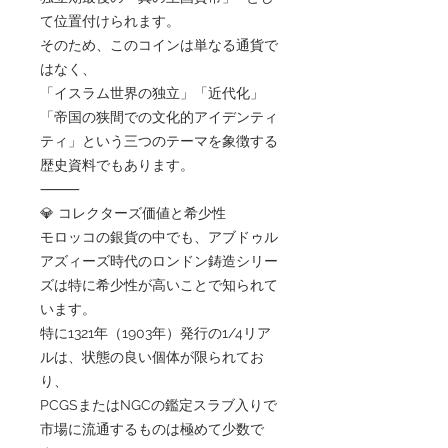
て位置付けられます。
そのため、このコインは単なる通貨で
はなく、
「イスラム世界の独立」「近代化」
「帝国の狭間での文化的アイデンティ
ティ」という三つのテーマを象徴する
歴史資料でもあります。
⸻
💎 コレクターズ価値と希少性
モロッコの銀貨の中でも、アブドゥル
アズィーズ時代のロンドン鋳造シリー
ズは特に希少性が高いことで知られて
います。
特に1321年（1903年）発行の1/4リア
ルは、状態の良い個体が限られてお
り、
PCGSまたはNGCの鑑定スラブ入りで
市場に流通するものは極めて少数で