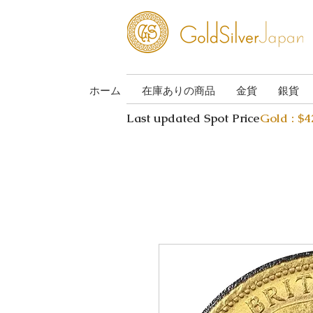
ホーム
在庫ありの商品
金貨
銀貨
Last updated Spot Price
Gold : $