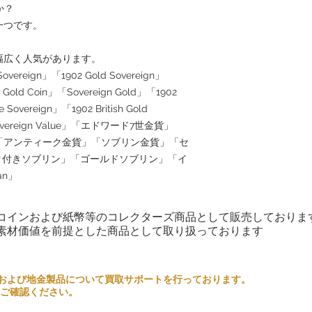
か？
一つです。
で幅広く人気があります。
Sovereign」「1902 Gold Sovereign」
II Gold Coin」「Sovereign Gold」「1902
 Sovereign」「1902 British Gold
d Sovereign Value」「エドワード7世金貨」
」「アンティーク金貨」「ソブリン金貨」「セ
ク付きソブリン」「ゴールドソブリン」「イ
an」
コインおよび紙幣等のコレクターズ商品として販売しておりま
素材価値を前提とした商品として取り扱っております
るコインおよび地金製品について買取サポートを行っております。
ご確認ください。