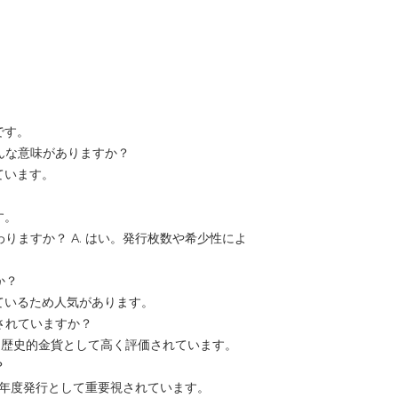
です。
どんな意味がありますか？
ています。
す。
わりますか？ A. はい。発行枚数や希少性によ
か？
えているため人気があります。
されていますか？
れた歴史的金貨として高く評価されています。
？
の初年度発行として重要視されています。