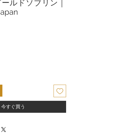
ゴールドソブリン｜
Japan
今すぐ買う