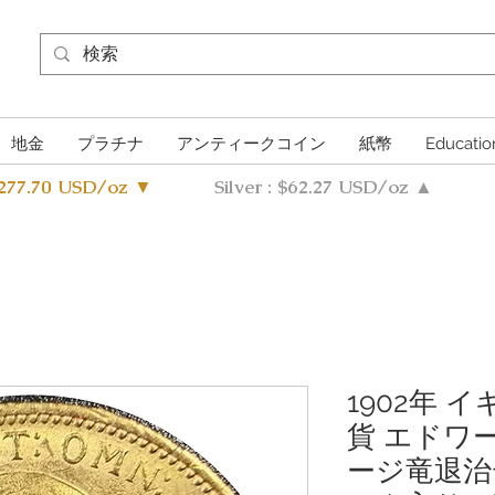
地金
プラチナ
アンティークコイン
紙幣
Educatio
4277.70 USD/oz ▼
Silver : $62.27 USD/oz ▲
1902年 
貨 エドワ
ージ竜退治