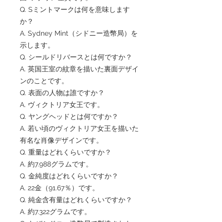
Q. Sミントマークは何を意味します
か？
A. Sydney Mint（シドニー造幣局）を
示します。
Q. シールドリバースとは何ですか？
A. 英国王室の紋章を描いた裏面デザイ
ンのことです。
Q. 表面の人物は誰ですか？
A. ヴィクトリア女王です。
Q. ヤングヘッドとは何ですか？
A. 若い頃のヴィクトリア女王を描いた
有名な肖像デザインです。
Q. 重量はどれくらいですか？
A. 約7.988グラムです。
Q. 金純度はどれくらいですか？
A. 22金（91.67％）です。
Q. 純金含有量はどれくらいですか？
A. 約7.322グラムです。