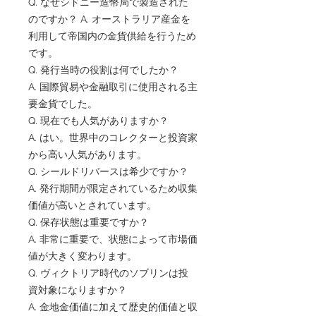
Q. なぜシドニー造幣局で製造された
のですか？ A. オーストラリア産金を
利用して帝国内の金貨供給を行うため
です。
Q. 発行当時の役割は何でしたか？
A. 国際貿易や金融取引に使用される主
要金貨でした。
Q. 現在でも人気がありますか？
A. はい。世界中のコレクターと投資家
から高い人気があります。
Q. シールドリバースは希少ですか？
A. 発行期間が限定されているため収集
価値が高いとされています。
Q. 保存状態は重要ですか？
A. 非常に重要で、状態によって市場価
値が大きく変わります。
Q. ヴィクトリア時代のソブリンは投
資対象になりますか？
A. 金地金価値に加えて歴史的価値と収