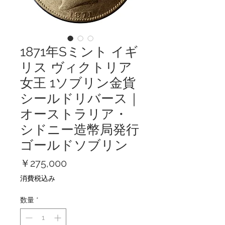
1871年Sミント イギ
リス ヴィクトリア
女王 1ソブリン金貨
シールドリバース｜
オーストラリア・
シドニー造幣局発行
ゴールドソブリン
価
￥275,000
格
消費税込み
数量
*