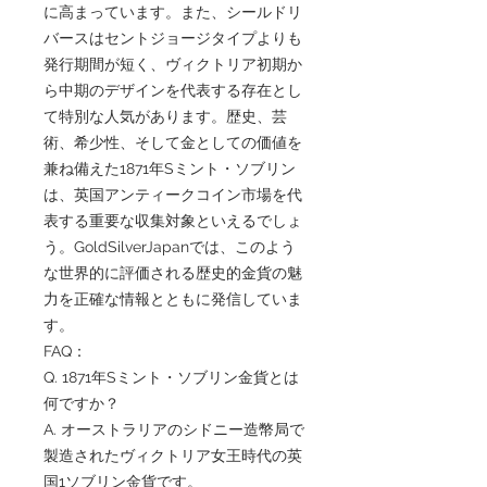
に高まっています。また、シールドリ
バースはセントジョージタイプよりも
発行期間が短く、ヴィクトリア初期か
ら中期のデザインを代表する存在とし
て特別な人気があります。歴史、芸
術、希少性、そして金としての価値を
兼ね備えた1871年Sミント・ソブリン
は、英国アンティークコイン市場を代
表する重要な収集対象といえるでしょ
う。GoldSilverJapanでは、このよう
な世界的に評価される歴史的金貨の魅
力を正確な情報とともに発信していま
す。
FAQ：
Q. 1871年Sミント・ソブリン金貨とは
何ですか？
A. オーストラリアのシドニー造幣局で
製造されたヴィクトリア女王時代の英
国1ソブリン金貨です。