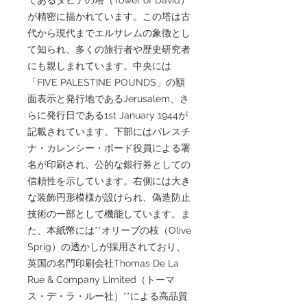
が精密に描かれています。この塔は古
代から現代までエルサレムの象徴とし
て知られ、多くの旅行者や歴史研究者
にも親しまれています。中央には
「FIVE PALESTINE POUNDS」の額
面表示と発行地であるJerusalem、さ
らに発行日である1st January 1944が
記載されています。下部にはパレスチ
ナ・カレンシー・ボード役員による署
名が印刷され、公的な銀行券としての
信頼性を示しています。右側には大き
な装飾円形模様が設けられ、偽造防止
技術の一部として機能しています。ま
た、本紙幣には**オリーブの枝（Olive
Sprig）の透かしが採用されており、
英国の名門印刷会社Thomas De La
Rue & Company Limited（トーマ
ス・デ・ラ・ルー社）**による高品質