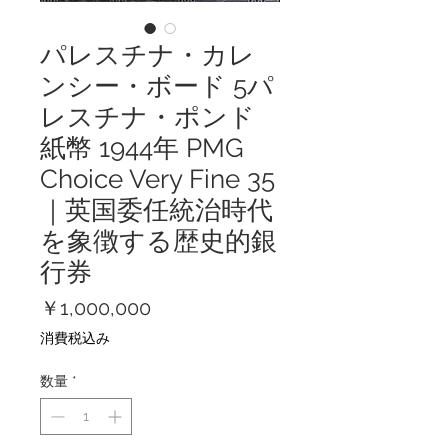
パレスチナ・カレ
ンシー・ボード 5パ
レスチナ・ポンド
紙幣 1944年 PMG
Choice Very Fine 35
｜英国委任統治時代
を象徴する歴史的銀
行券
価
￥1,000,000
格
消費税込み
数量
*