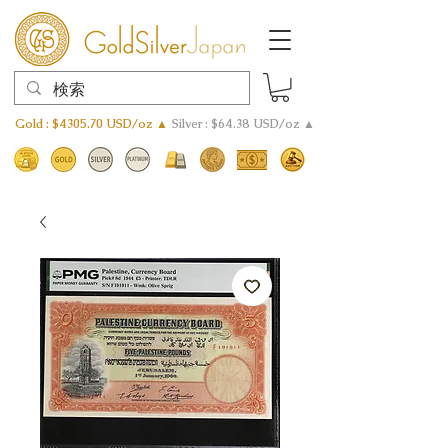
Gold : $4305.70 USD/oz ▲
Silver : $64.38 USD/oz ▲