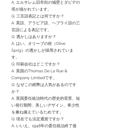
A. エルサレム旧市街の城壁とダビデの
塔が描かれています。
Q. 三言語表記とは何ですか？
A. 英語、アラビア語、ヘブライ語の三
言語による表記です。
Q. 透かしはありますか？
A. はい。オリーブの枝（Olive
Sprig）の透かしが採用されていま
す。
Q. 印刷会社はどこですか？
A. 英国のThomas De La Rue &
Company Limitedです。
Q. なぜこの紙幣は人気があるのです
か？
A. 英国委任統治時代の歴史的背景、短
い発行期間、美しいデザイン、希少性
を兼ね備えているためです。
Q. 現在でも法定通貨ですか？
A. いいえ。1948年の委任統治終了後